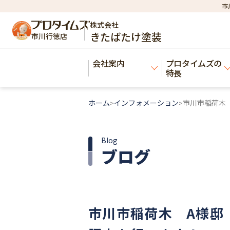
市
株式会社
きたばたけ塗装
市川行徳店
会社案内
プロタイムズの
特長
ホーム
インフォメーション
市川市稲荷木
>
>
Blog
ブログ
市川市稲荷木 A様邸