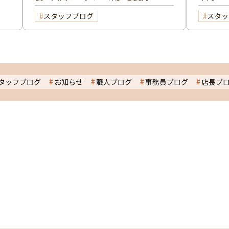
させる色選び・費用・業者選びの
スタッフブログ
スタッ
極意
タッフブログ
お知らせ
職人ブログ
事務員ブログ
店長ブ