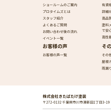
ショールームのご案内
有資
プロタイムズとは
詳細
スタッフ紹介
高品
よくあるご質問
塗料
で安
お問い合わせ後の流れ
高性
イベント一覧
お客様の声
そ
お客様の声一覧
その
屋根
雨漏
株式会社きたばたけ塗装
〒272-0132 千葉県市川市湊新田1丁目3-1