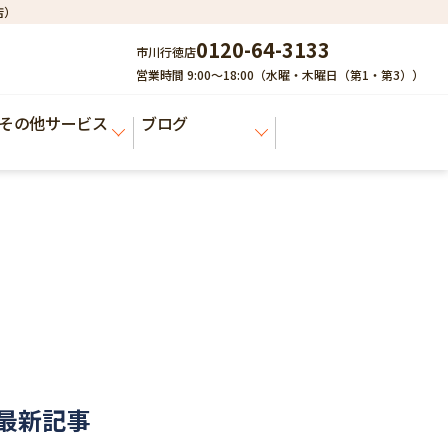
店）
0120-64-3133
市川行徳店
営業時間 9:00～18:00（水曜・木曜日（第1・第3））
その他サービス
ブログ
最新記事