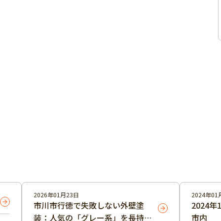
2026年01月23日
2024年01
市川市行徳で失敗しない外壁塗
2024
装：人気の「グレー系」を長持ち
市内