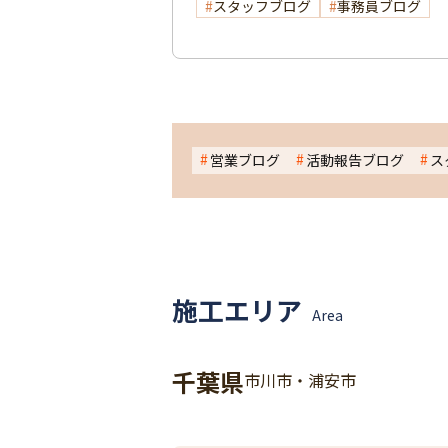
スタッフブログ
事務員ブログ
営業ブログ
活動報告ブログ
ス
施工エリア
Area
千葉県
市川市・浦安市