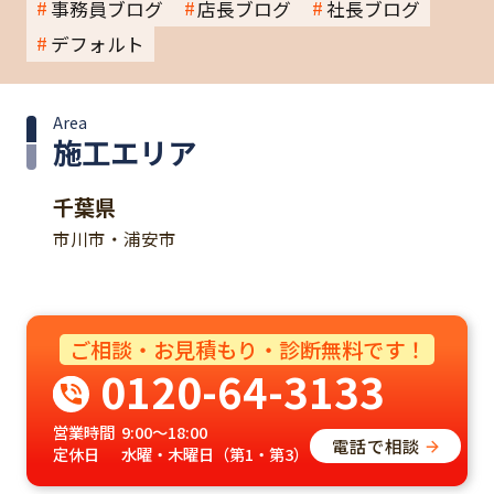
事務員ブログ
店長ブログ
社長ブログ
デフォルト
Area
施工エリア
千葉県
市川市・浦安市
ご相談・お見積もり・診断無料です！
0120-64-3133
営業時間
9:00～18:00
電話で相談
定休日
水曜・木曜日（第1・第3）