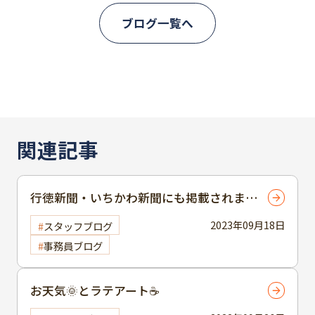
ブログ一覧へ
関連記事
行徳新聞・いちかわ新聞にも掲載されまし
た～日常に潜む詐欺に注意
2023年09月18日
スタッフブログ
事務員ブログ
お天気🌞とラテアート☕