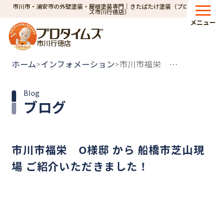
市川市・浦安市の外壁塗装・屋根塗装専門｜きたばたけ塗装（プロタイム
ズ市川行徳店）
メニュー
市川行徳店
ホーム
インフォメーション
市川市福栄 O様邸 から 船橋市芝山現場 ご紹介いただきました！
>
>
Blog
ブログ
市川市福栄 O様邸 から 船橋市芝山現
場 ご紹介いただきました！