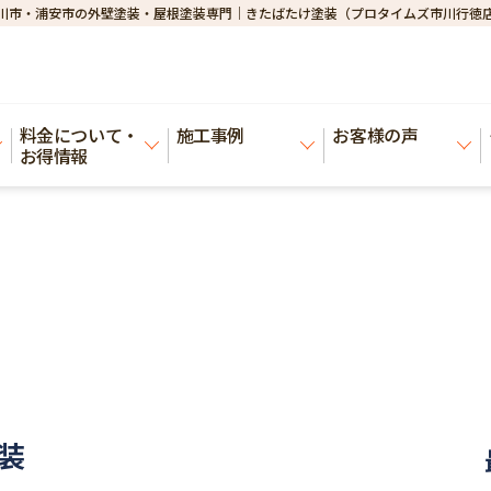
川市・浦安市の外壁塗装・屋根塗装専門｜きたばたけ塗装（プロタイムズ市川行徳
料金について・
施工事例
お客様の声
お得情報
装