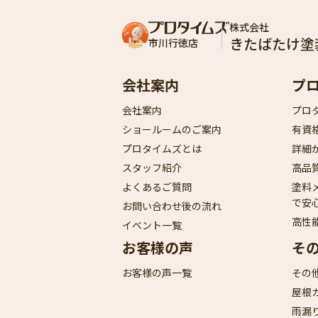
株式会社
きたばたけ塗
市川行徳店
会社案内
プ
会社案内
プロ
ショールームのご案内
有資
プロタイムズとは
詳細
スタッフ紹介
高品
よくあるご質問
塗料
で安
お問い合わせ後の流れ
高性
イベント一覧
お客様の声
そ
お客様の声一覧
その
屋根
雨漏