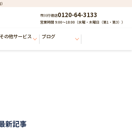
店）
0120-64-3133
市川行徳店
営業時間 9:00～18:00（水曜・木曜日（第1・第3））
その他サービス
ブログ
最新記事