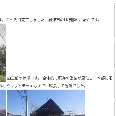
す。え～先日完工しました、君津市のH様邸のご紹介です。
施工前の状態です。 全体的に既存の塗装が風化し、木部に雨
の柱やウッドデッキもすでに腐食して危険でした。