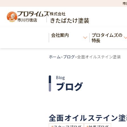
市
株式会社
きたばたけ塗装
市川行徳店
会社案内
プロタイムズの
特長
ホーム
ブログ
全面オイルステイン塗装
>
>
Blog
ブログ
全面オイルステイン塗