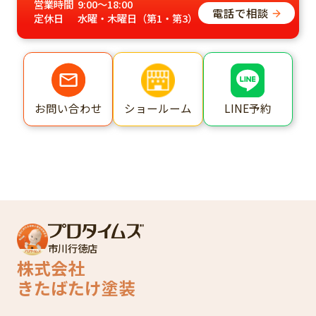
営業時間
9:00～18:00
電話で相談
定休日
水曜・木曜日（第1・第3）
ショールーム
LINE予約
お問い合わせ
市川行徳店
株式会社
きたばたけ塗装