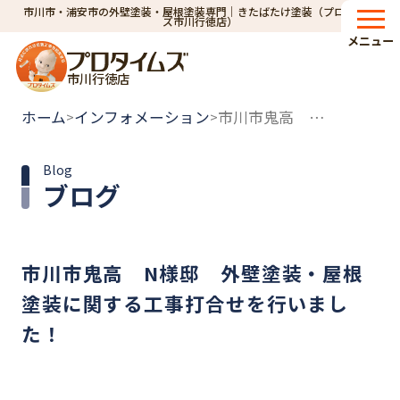
市川市・浦安市の外壁塗装・屋根塗装専門｜きたばたけ塗装（プロタイム
ズ市川行徳店）
メニュー
市川行徳店
ホーム
インフォメーション
市川市鬼高 N様邸 外壁塗装・屋根塗装に関する工事打合せを行いました！
>
>
Blog
ブログ
市川市鬼高 N様邸 外壁塗装・屋根
塗装に関する工事打合せを行いまし
た！