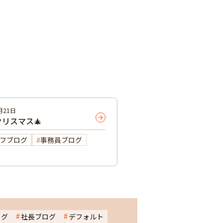
月21日
リスマス🎄
フブログ
事務員ブログ
ログ
社長ブログ
デフォルト