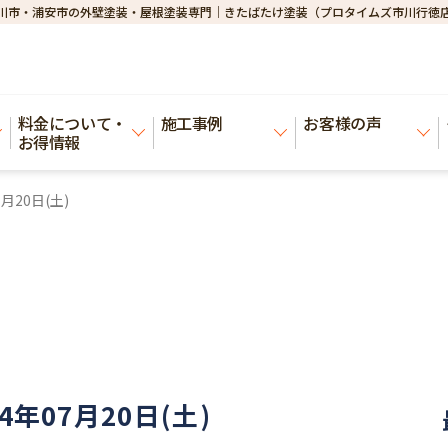
川市・浦安市の外壁塗装・屋根塗装専門｜きたばたけ塗装（プロタイムズ市川行徳
料金について・
施工事例
お客様の声
お得情報
月20日(土)
年07月20日(土)