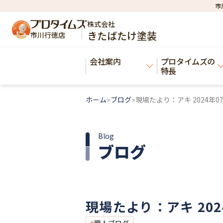
市
株式会社
きたばたけ塗装
市川行徳店
会社案内
プロタイムズの
特長
ホーム
ブログ
現場たより：アキ 2024年07
>
>
Blog
ブログ
現場たより：アキ 2024