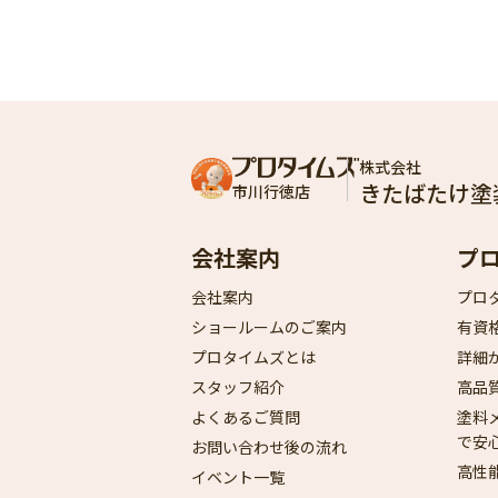
株式会社
きたばたけ塗
市川行徳店
会社案内
プ
会社案内
プロ
ショールームのご案内
有資
プロタイムズとは
詳細
スタッフ紹介
高品
よくあるご質問
塗料
で安
お問い合わせ後の流れ
高性
イベント一覧