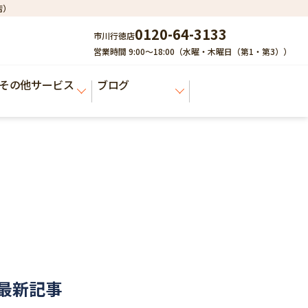
店）
0120-64-3133
市川行徳店
営業時間 9:00～18:00（水曜・木曜日（第1・第3））
その他サービス
ブログ
最新記事