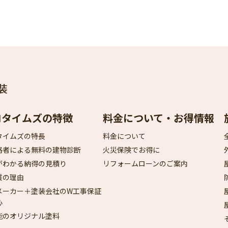
装
ロタイムズの特徴
料金について・お得情報
タイムズの特長
料金について
格者による無料の建物診断
火災保険でお得に
がわかる納得の見積り
リフォームローンのご案内
質の理由
メーカー＋塗装会社のW工事保証
心
能のオリジナル塗料