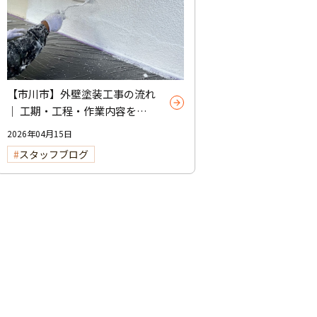
【市川市】外壁塗装工事の流れ
｜ 工期・工程・作業内容をわ
かりやすく解説
2026年04月15日
スタッフブログ