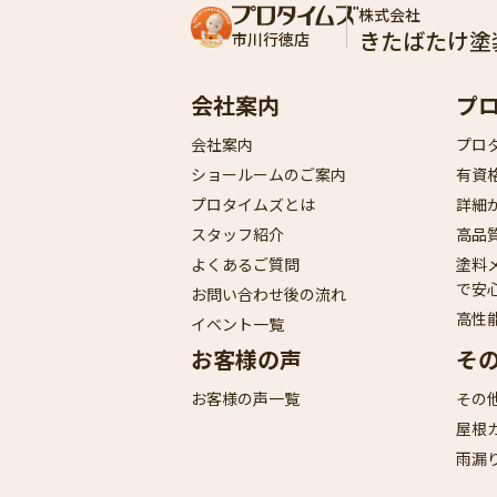
株式会社
きたばたけ塗
市川行徳店
会社案内
プ
会社案内
プロ
ショールームのご案内
有資
プロタイムズとは
詳細
スタッフ紹介
高品
よくあるご質問
塗料
で安
お問い合わせ後の流れ
高性
イベント一覧
お客様の声
そ
お客様の声一覧
その
屋根
雨漏