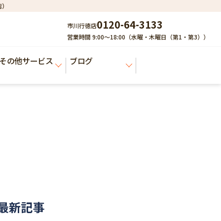
店）
0120-64-3133
市川行徳店
営業時間 9:00～18:00（水曜・木曜日（第1・第3））
その他サービス
ブログ
最新記事