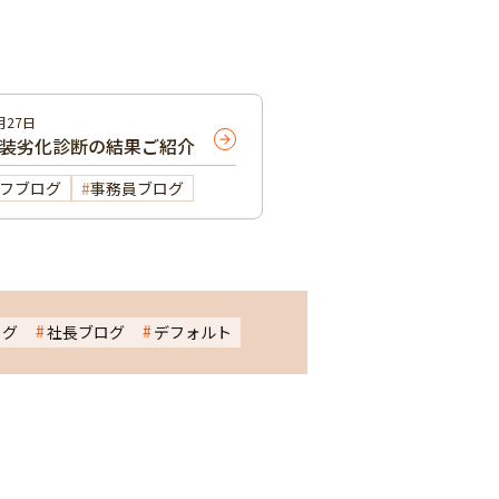
月27日
外装劣化診断の結果ご紹介
フブログ
事務員ブログ
ログ
社長ブログ
デフォルト