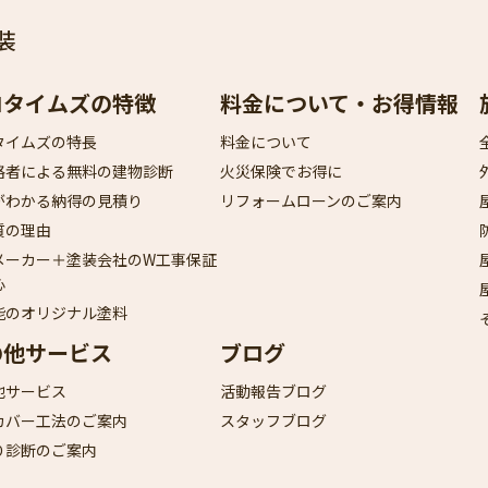
装
ロタイムズの特徴
料金について・お得情報
タイムズの特長
料金について
格者による無料の建物診断
火災保険でお得に
がわかる納得の見積り
リフォームローンのご案内
質の理由
メーカー＋塗装会社のW工事保証
心
能のオリジナル塗料
の他サービス
ブログ
他サービス
活動報告ブログ
カバー工法のご案内
スタッフブログ
り診断のご案内