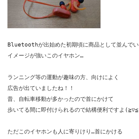
Bluetoothが出始めた初期頃に商品として並んでい
イメージが強いこのイヤホン…

ランニング等の運動が趣味の方、向けによく

広告が出ていましたね！！

昔、自転車移動が多かったので首にかけて

歩いてる間に即付けられるので結構便利ですよ(≧▽≦)
ただこのイヤホンも人に寄りけり…首にかける
