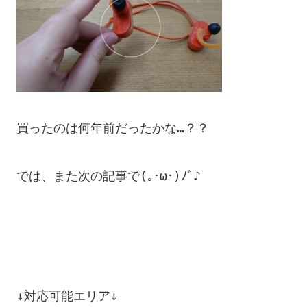
買ったのは何年前だったかな…？？

では、また次の記事で(｡･ω･)ﾉﾞ♪

↓対応可能エリア↓
