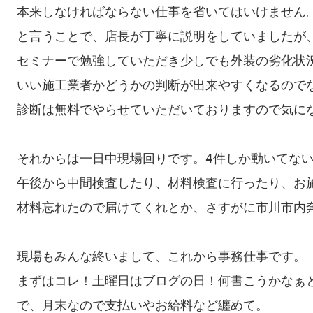
本来しなければならない仕事を省いてはいけません。
と言うことで、店長が丁寧に説明をしていましたが、
セミナーで勉強していただき少しでも外装の劣化状況
いい施工業者かどうかの判断が出来やすくなるのでな
診断は無料でやらせていただいておりますので気にな
それからは一日中現場回りです。4件しか動いてない
午後から中間検査したり、材料検査に行ったり、お施
材料忘れたので届けてくれとか、さすがに市川市内奔
現場もみんな終いまして、これから事務仕事です。

まずはコレ！土曜日はブログの日！何書こうかなぁと
で、月末なので支払いやお給料など纏めて。
