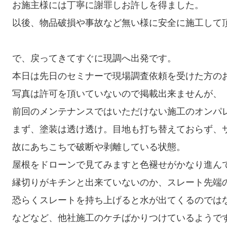
お施主様には丁寧に謝罪しお許しを得ました。

以後、物品破損や事故など無い様に安全に施工して
で、戻ってきてすぐに現調へ出発です。

本日は先日のセミナーで現場調査依頼を受けた方のお宅
写真は許可を頂いていないので掲載出来ませんが、

前回のメンテナンスではいただけない施工のオンパレ
まず、塗装は透け透け。目地も打ち替えておらず、サ
故にあちこちで破断や剥離している状態。

屋根をドローンで見てみますと色褪せがかなり進んで
縁切りがキチンと出来ていないのか、スレート先端の
恐らくスレートを持ち上げると水が出てくるのではな
などなど、他社施工のケチばかりつけているようです