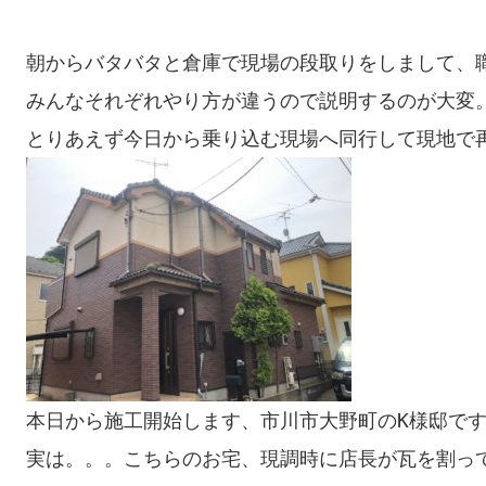
朝からバタバタと倉庫で現場の段取りをしまして、職
みんなそれぞれやり方が違うので説明するのが大変。
とりあえず今日から乗り込む現場へ同行して現地で
本日から施工開始します、市川市大野町のK様邸です
実は。。。こちらのお宅、現調時に店長が瓦を割って