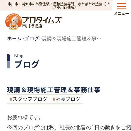
市川市・浦安市の外壁塗装・屋根塗装専門｜きたばたけ塗装（プロタイム
ズ市川行徳店）
メニュー
市川行徳店
ホーム
ブログ
現調＆現場施工管理＆事務仕事
>
>
Blog
ブログ
現調＆現場施工管理＆事務仕事
スタッフブログ
社長ブログ
お疲れ様です。

今回のブログでは私、社長の北畠の1日の動きをご紹