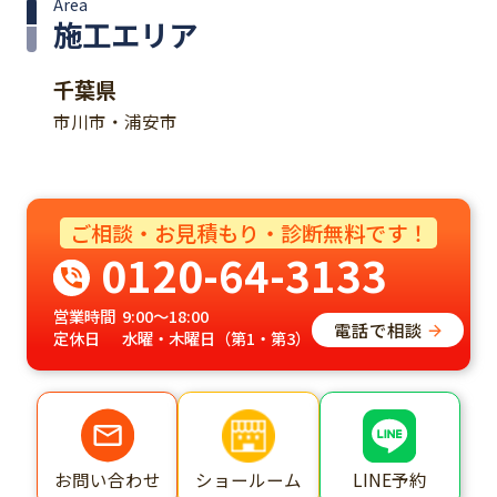
Area
施工エリア
千葉県
市川市・浦安市
ご相談・お見積もり・診断無料です！
0120-64-3133
営業時間
9:00～18:00
電話で相談
定休日
水曜・木曜日（第1・第3）
ショールーム
LINE予約
お問い合わせ