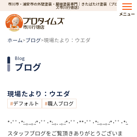
市川市・浦安市の外壁塗装・屋根塗装専門｜きたばたけ塗装（プロタイム
ズ市川行徳店）
メニュー
市川行徳店
ホーム
ブログ
現場たより：ウエダ
>
>
Blog
ブログ
現場たより：ウエダ
デフォルト
職人ブログ
*･ﾟﾟ･*:.｡..｡.:*･ﾟﾟ･*:.｡. .｡.:*･ﾟﾟ･**･ﾟﾟ･*:.｡..｡.:*･ﾟﾟ･*:.
スタッフブログをご覧頂きありがとうございま