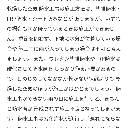
乾燥した空気 防水工事の施工方法は、塗膜防水・
FRP防水・シート防水などが ありますが、いずれ
の場合も雨が降っているときは施工ができませ
ん。 季節を問わず、下地に水分が付着している場
合や 施工中に雨が入ってしまう場合は不可と考え
ましょう。 また、ウレタン塗膜防水やFRP防水は
硬化させて防水層を しっかり作る必要があるの
で、じめじめしてなかなか乾かない状態よりも 乾
燥した空気のほうが施工がはかどるでしょう。 防
水工事ができない雨の日に施工を行うと、きちん
と防水層が 形成されず施工不良となってしまいま
す。 防水工事は劣化症状が進行し手遅れにならな