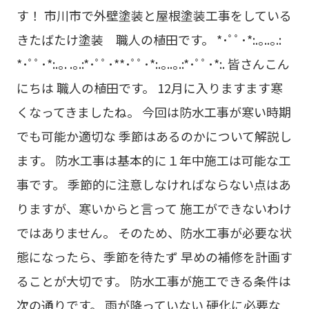
す！ 市川市で外壁塗装と屋根塗装工事をしている
きたばたけ塗装 職人の植田です。 *･ﾟﾟ･*:.｡..｡.:
*･ﾟﾟ･*:.｡. .｡.:*･ﾟﾟ･**･ﾟﾟ･*:.｡..｡.:*･ﾟﾟ･*:. 皆さんこん
にちは 職人の植田です。 12月に入りますます寒
くなってきましたね。 今回は防水工事が寒い時期
でも可能か適切な 季節はあるのかについて解説し
ます。 防水工事は基本的に１年中施工は可能な工
事です。 季節的に注意しなければならない点はあ
りますが、寒いからと言って 施工ができないわけ
ではありません。 そのため、防水工事が必要な状
態になったら、季節を待たず 早めの補修を計画す
ることが大切です。 防水工事が施工できる条件は
次の通りです。 雨が降っていない 硬化に必要な