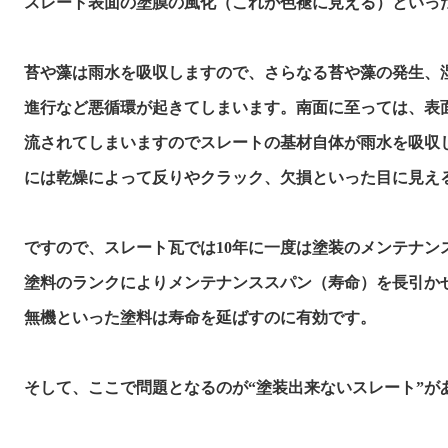
スレート表面の塗膜の風化（これが色褪に見える）といった
苔や藻は雨水を吸収しますので、さらなる苔や藻の発生、湿
進行など悪循環が起きてしまいます。南面に至っては、表面
流されてしまいますのでスレートの基材自体が雨水を吸収し
には乾燥によって反りやクラック、欠損といった目に見え
ですので、スレート瓦では10年に一度は塗装のメンテナン
塗料のランクによりメンテナンススパン（寿命）を長引かせ
無機といった塗料は寿命を延ばすのに有効です。

そして、ここで問題となるのが“塗装出来ないスレート”が