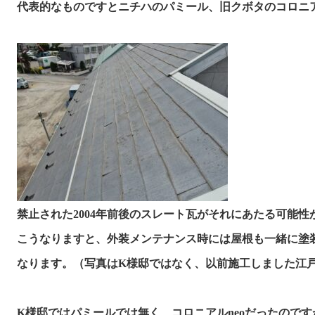
代表的なものですとニチハのパミール、旧クボタのコロニアル
禁止された
200
4年前後のスレート瓦が
それにあたる可能性
なります。（写真はK様邸ではなく、以前施工しました江