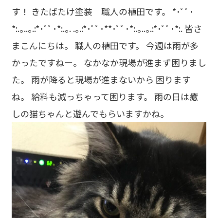
す！ きたばたけ塗装 職人の植田です。 *･ﾟﾟ･
*:.｡..｡.:*･ﾟﾟ･*:.｡. .｡.:*･ﾟﾟ･**･ﾟﾟ･*:.｡..｡.:*･ﾟﾟ･*:. 皆さ
まこんにちは。 職人の植田です。 今週は雨が多
かったですねー。 なかなか現場が進まず困りまし
た。 雨が降ると現場が進まないから 困ります
ね。 給料も減っちゃって困ります。 雨の日は癒
しの猫ちゃんと遊んでもらいますかね。