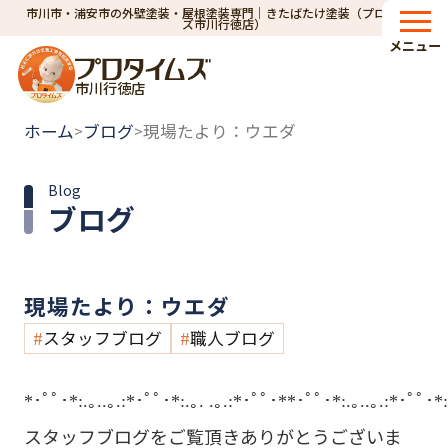
市川市・浦安市の外壁塗装・屋根塗装専門｜きたばたけ塗装（プロタイム
ズ市川行徳店）
メニュー
市川行徳店
ホーム
ブログ
現場たより：ウエダ
>
>
Blog
ブログ
現場たより：ウエダ
スタッフブログ
職人ブログ
*･ﾟﾟ･*:.｡..｡.:*･ﾟﾟ･*:.｡. .｡.:*･ﾟﾟ･**･ﾟﾟ･*:.｡..｡.:*･ﾟﾟ･*:
スタッフブログをご覧頂きありがとうございま