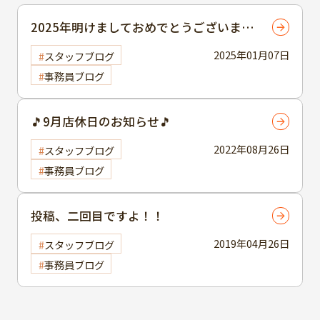
2025年明けましておめでとうございます
🎍
2025年01月07日
スタッフブログ
事務員ブログ
🎵9月店休日のお知らせ🎵
2022年08月26日
スタッフブログ
事務員ブログ
投稿、二回目ですよ！！
2019年04月26日
スタッフブログ
事務員ブログ