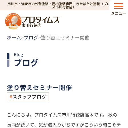
市川市・浦安市の外壁塗装・屋根塗装専門｜きたばたけ塗装（プロタイム
ズ市川行徳店）
メニュー
市川行徳店
ホーム
ブログ
塗り替えセミナー開催
>
>
Blog
ブログ
塗り替えセミナー開催
スタッフブログ
こんにちは。プロタイムズ市川行徳店高木です。
秋の
長雨が続いて、気が滅入りがちですがこういう時こそテ