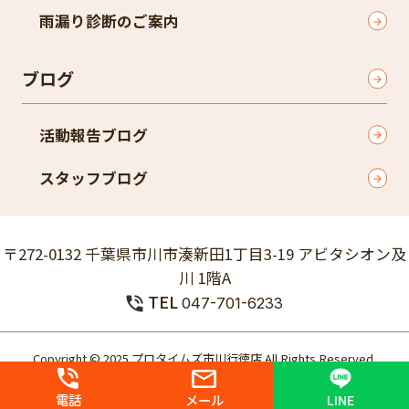
雨漏り診断のご案内
ブログ
活動報告ブログ
スタッフブログ
〒272-0132 千葉県市川市湊新田1丁目3-19 アビタシオン及
川 1階A
TEL
047-701-6233
Copyright © 2025 プロタイムズ市川行徳店 All Rights Reserved.
個人情報保護方針
電話
メール
LINE