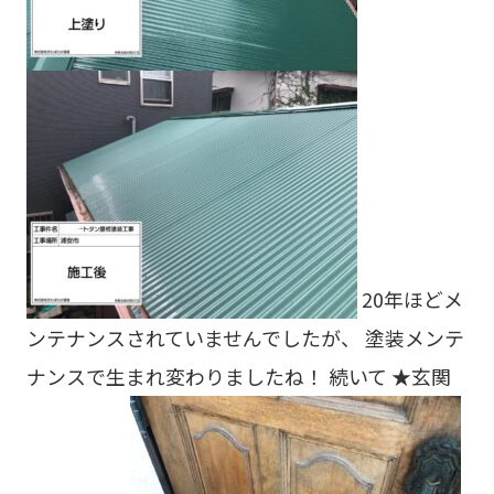
20年ほどメ
ンテナンスされていませんでしたが、 塗装メンテ
ナンスで生まれ変わりましたね！ 続いて ★玄関