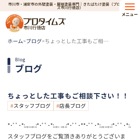
市川市・浦安市の外壁塗装・屋根塗装専門｜きたばたけ塗装（プロタイム
ズ市川行徳店）
メニュー
市川行徳店
ホーム
ブログ
ちょっとした工事もご相談下さい！！
>
>
Blog
ブログ
ちょっとした工事もご相談下さい！！
スタッフブログ
店長ブログ
*･ﾟﾟ･*:.｡..｡.:*･ﾟﾟ･*:.｡. .｡.:*･ﾟﾟ･**･ﾟﾟ･*:.｡..｡.:*･ﾟﾟ･*:.
スタッフブログをご覧頂きありがとうございま