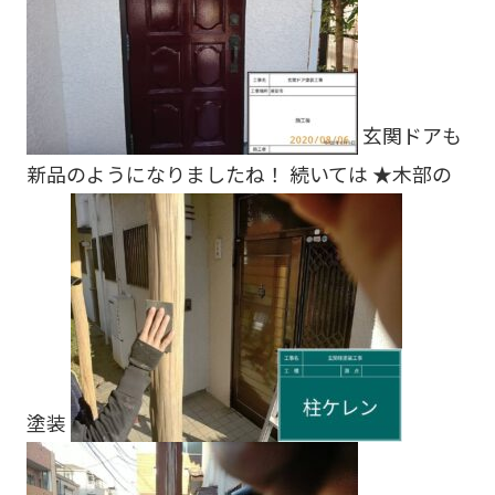
玄関ドアも
新品のようになりましたね！ 続いては ★木部の
塗装