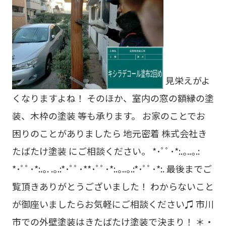
見栄えがよ
くなりますよね！ そのほか、室内の窓の額縁の塗
装、木枠の塗装 等も承ります。 お家のことでお
困りのことがありましたら 地元密着 株式会社き
たばたけ塗装 にご相談ください。 *･ﾟﾟ･*:.｡..｡.:
*･ﾟﾟ･*:.｡. .｡.:*･ﾟﾟ･**･ﾟﾟ･*:.｡..｡.:*･ﾟﾟ･*:. 最後までご
覧頂きありがとうございました！ わからないこと
が御座いましたらお気軽にご相談ください♫ 市川
市での外壁塗装はきたばたけ塗装で決まり！ ＊・