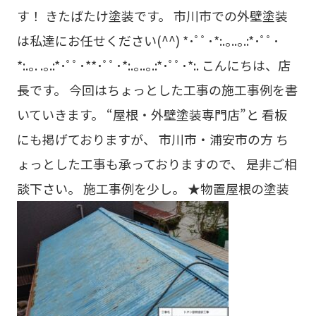
す！ きたばたけ塗装です。 市川市での外壁塗装
は私達にお任せください(^^) *･ﾟﾟ･*:.｡..｡.:*･ﾟﾟ･
*:.｡. .｡.:*･ﾟﾟ･**･ﾟﾟ･*:.｡..｡.:*･ﾟﾟ･*:. こんにちは、店
長です。 今回はちょっとした工事の施工事例を書
いていきます。 “屋根・外壁塗装専門店”と 看板
にも掲げておりますが、 市川市・浦安市の方 ち
ょっとした工事も承っておりますので、 是非ご相
談下さい。 施工事例を少し。 ★物置屋根の塗装