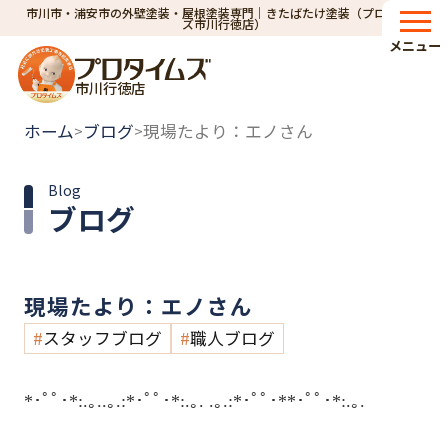
市川市・浦安市の外壁塗装・屋根塗装専門｜きたばたけ塗装（プロタイム
ズ市川行徳店）
メニュー
市川行徳店
ホーム
ブログ
現場たより：エノさん
>
>
Blog
ブログ
現場たより：エノさん
スタッフブログ
職人ブログ
*･ﾟﾟ･*:.｡..｡.:*･ﾟﾟ･*:.｡. .｡.:*･ﾟﾟ･**･ﾟﾟ･*:.｡.
