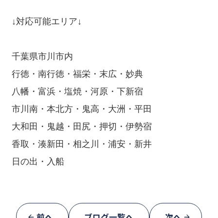
↓対応可能エリア↓

千葉県市川市内

行徳・南行徳・福栄・末広・妙典

八幡・富浜・塩焼・河原・下新宿

市川南・本北方・鬼高・大洲・平田

大和田・鬼越・田尻・押切・伊勢宿

香取・湊新田・相之川・浦安・新井

前へ
ブログ一覧へ
次へ