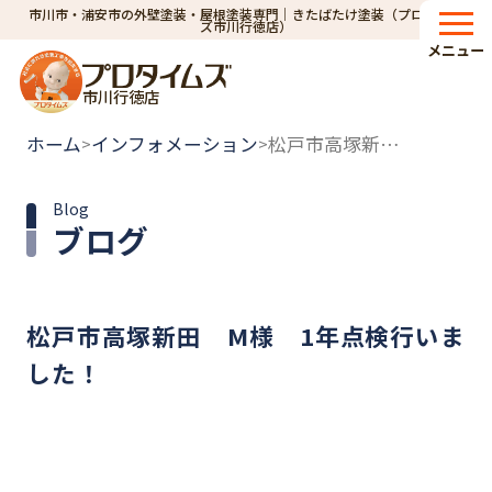
市川市・浦安市の外壁塗装・屋根塗装専門｜きたばたけ塗装（プロタイム
ズ市川行徳店）
メニュー
市川行徳店
ホーム
インフォメーション
松戸市高塚新田 M様 1年点検行いました！
>
>
Blog
ブログ
松戸市高塚新田 M様 1年点検行いま
した！