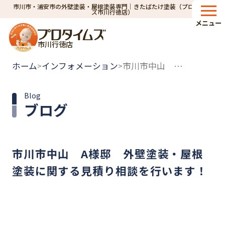
市川市・浦安市の外壁塗装・屋根塗装専門｜きたばたけ塗装（プロタイム
ズ市川行徳店）
メニュー
市川行徳店
ホーム
インフォメーション
市川市中山 A様邸 外壁塗装・屋根塗装に関する見積り相談を行います！
>
>
Blog
ブログ
市川市中山 A様邸 外壁塗装・屋根
塗装に関する見積り相談を行います！