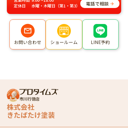
電話で相談
定休日
水曜・木曜日（第1・第3）
ショールーム
LINE予約
お問い合わせ
市川行徳店
株式会社
きたばたけ塗装