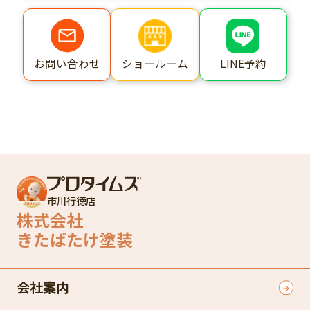
ショールーム
LINE予約
お問い合わせ
市川行徳店
株式会社
きたばたけ塗装
会社案内