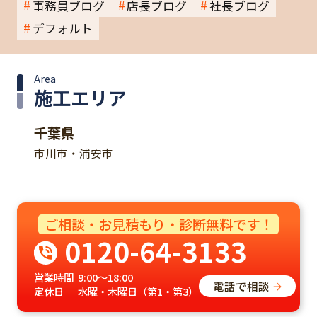
事務員ブログ
店長ブログ
社長ブログ
デフォルト
Area
施工エリア
千葉県
市川市・浦安市
ご相談・お見積もり・診断無料です！
0120-64-3133
営業時間
9:00～18:00
電話で相談
定休日
水曜・木曜日（第1・第3）