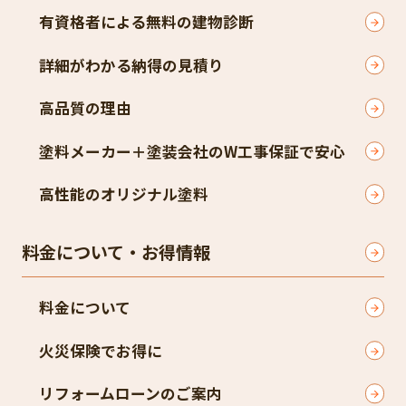
有資格者による無料の建物診断
詳細がわかる納得の見積り
高品質の理由
塗料メーカー＋塗装会社のW工事保証で安心
高性能のオリジナル塗料
料金について・お得情報
料金について
火災保険でお得に
リフォームローンのご案内