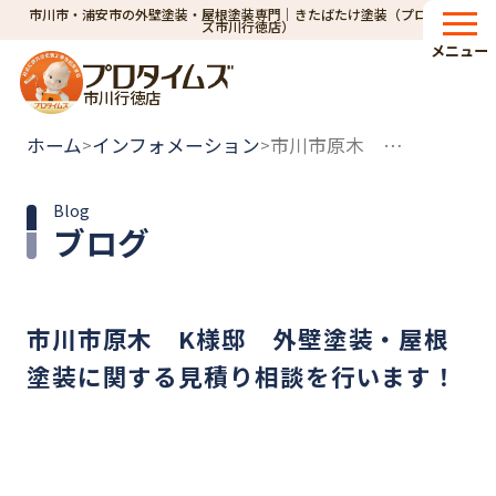
市川市・浦安市の外壁塗装・屋根塗装専門｜きたばたけ塗装（プロタイム
ズ市川行徳店）
メニュー
市川行徳店
ホーム
インフォメーション
市川市原木 K様邸 外壁塗装・屋根塗装に関する見積り相談を行います！
>
>
Blog
ブログ
市川市原木 K様邸 外壁塗装・屋根
塗装に関する見積り相談を行います！