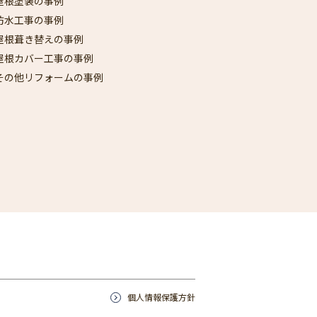
屋根塗装の事例
防水工事の事例
屋根葺き替えの事例
屋根カバー工事の事例
その他リフォームの事例
個人情報保護方針