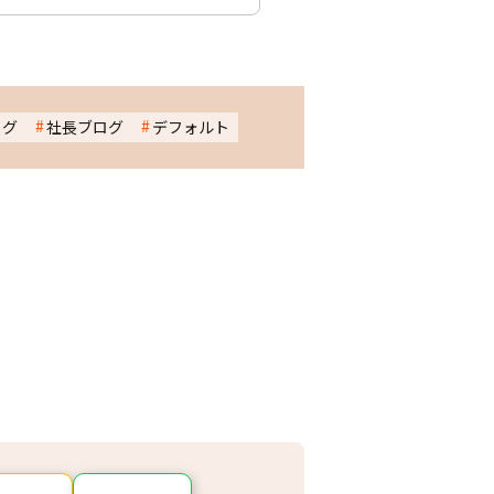
ログ
社長ブログ
デフォルト