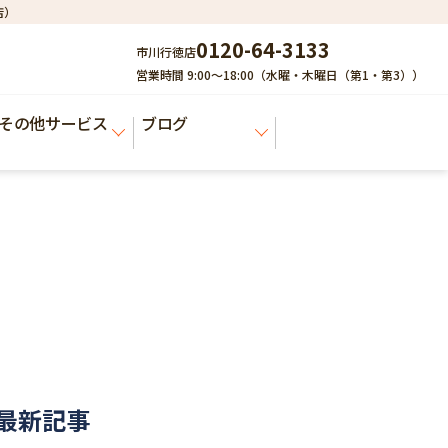
店）
0120-64-3133
市川行徳店
営業時間 9:00～18:00（水曜・木曜日（第1・第3））
その他サービス
ブログ
最新記事