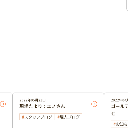
2022年05月21日
2022年04
現場たより：エノさん
ゴール
せ
スタッフブログ
職人ブログ
お知ら