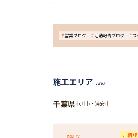
営業ブログ
活動報告ブログ
ス
施工エリア
Area
千葉県
市川市・浦安市
ご相談
Inquiry