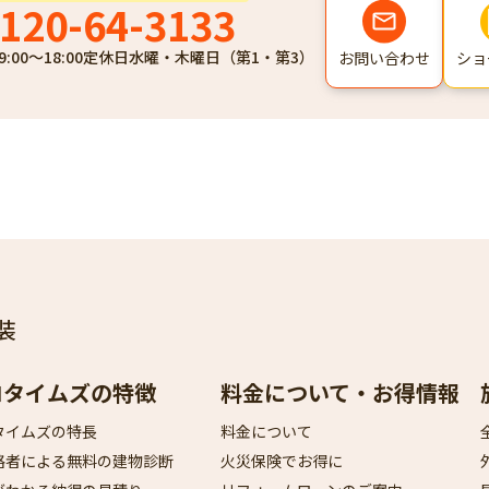
120-64-3133
9:00～18:00
定休日
水曜・木曜日（第1・第3）
ショ
お問い合わせ
装
ロタイムズの特徴
料金について・お得情報
タイムズの特長
料金について
格者による無料の建物診断
火災保険でお得に