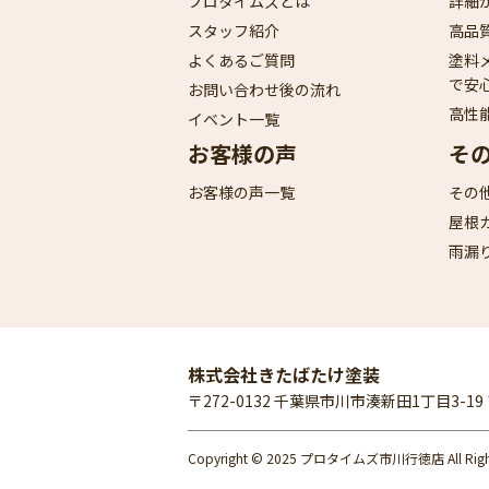
プロタイムズとは
詳細
スタッフ紹介
高品
よくあるご質問
塗料
で安
お問い合わせ後の流れ
高性
イベント一覧
お客様の声
そ
お客様の声一覧
その
屋根
雨漏
株式会社きたばたけ塗装
〒272-0132 千葉県市川市湊新田1丁目3-1
Copyright © 2025 プロタイムズ市川行徳店 All Rights