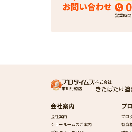
0
お問い合わせ
営業時間
株式会社
きたばたけ塗
市川行徳店
会社案内
プ
会社案内
プロ
ショールームのご案内
有資