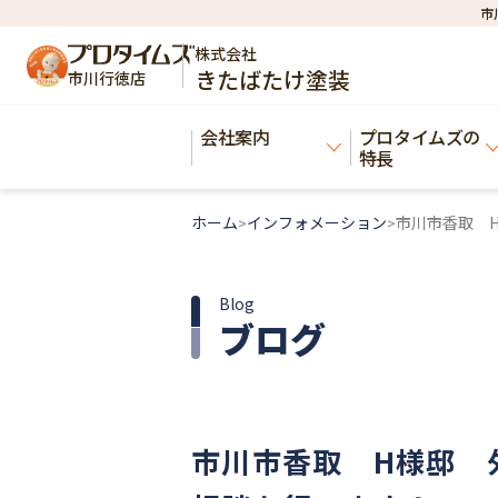
市
株式会社
きたばたけ塗装
市川行徳店
会社案内
プロタイムズの
特長
ホーム
インフォメーション
市川市香取 
>
>
Blog
ブログ
市川市香取 H様邸 