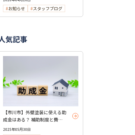
お知らせ
スタッフブログ
人気記事
【市川市】外壁塗装に使える助
成金はある？ 補助制度と費用
を抑えるコツを紹介
2025年05月30日