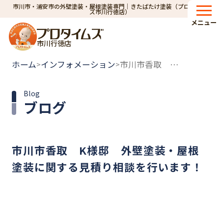
市川市・浦安市の外壁塗装・屋根塗装専門｜きたばたけ塗装（プロタイム
ズ市川行徳店）
メニュー
市川行徳店
ホーム
インフォメーション
市川市香取 K様邸 外壁塗装・屋根塗装に関する見積り相談を行います！
>
>
Blog
ブログ
市川市香取 K様邸 外壁塗装・屋根
塗装に関する見積り相談を行います！