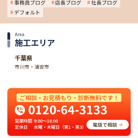
事務員ブログ
店長ブログ
社長ブログ
デフォルト
Area
施工エリア
千葉県
市川市・浦安市
ご相談・お見積もり・診断無料です！
0120-64-3133
営業時間
9:00～18:00
電話で相談
定休日
水曜・木曜日（第1・第3）