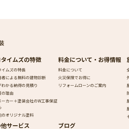
装
ロタイムズの特徴
料金について・お得情報
タイムズの特長
料金について
格者による無料の建物診断
火災保険でお得に
がわかる納得の見積り
リフォームローンのご案内
質の理由
メーカー＋塗装会社のW工事保証
心
能のオリジナル塗料
の他サービス
ブログ