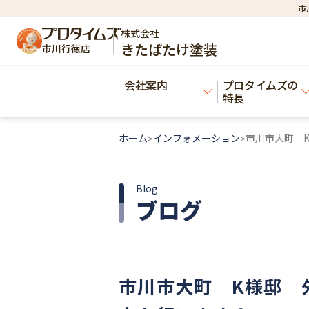
市
株式会社
きたばたけ塗装
市川行徳店
会社案内
プロタイムズの
特長
ホーム
インフォメーション
市川市大町 
>
>
Blog
ブログ
市川市大町 K様邸 