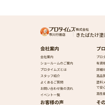
株式会社
きたばたけ塗
市川行徳店
会社案内
プ
会社案内
プロ
ショールームのご案内
有資
プロタイムズとは
詳細
スタッフ紹介
高品
よくあるご質問
塗料
で安
お問い合わせ後の流れ
高性
イベント一覧
お客様の声
そ