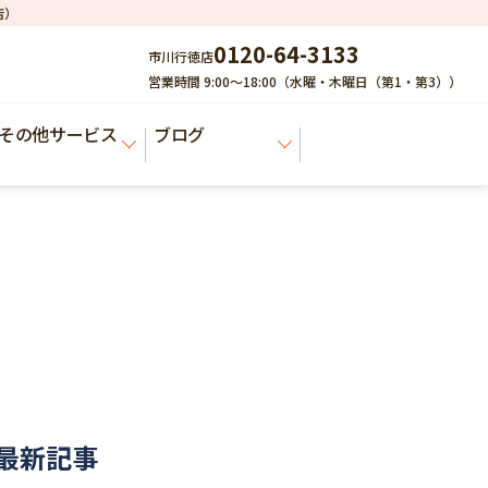
店）
0120-64-3133
市川行徳店
営業時間 9:00～18:00（水曜・木曜日（第1・第3））
その他サービス
ブログ
最新記事