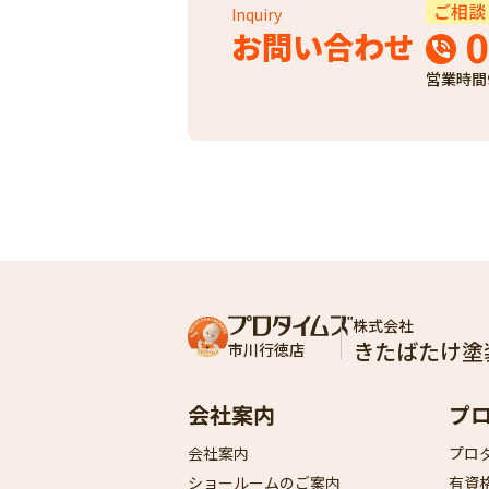
ご相談
Inquiry
0
お問い合わせ
営業時間
株式会社
きたばたけ塗
市川行徳店
会社案内
プ
会社案内
プロ
ショールームのご案内
有資