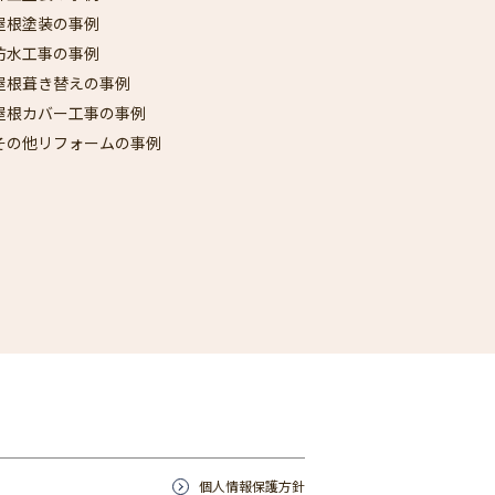
屋根塗装の事例
防水工事の事例
屋根葺き替えの事例
屋根カバー工事の事例
その他リフォームの事例
個人情報保護方針