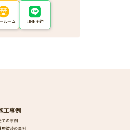
ールーム
LINE予約
施工事例
全ての事例
外壁塗装の事例