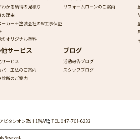
がわかる納得の見積り
リフォームローンのご案内
質の理由
メーカー＋塗装会社のW工事保証
心
能のオリジナル塗料
の他サービス
ブログ
他サービス
活動報告ブログ
カバー工法のご案内
スタッフブログ
り診断のご案内
TEL
9 アビタシオン及川 1階A
047-701-6233
 Reserved.