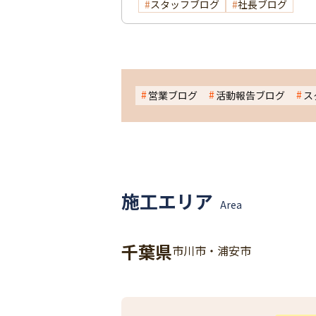
スタッフブログ
社長ブログ
営業ブログ
活動報告ブログ
ス
施工エリア
Area
千葉県
市川市・浦安市