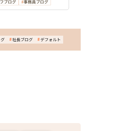
フブログ
事務員ブログ
ログ
社長ブログ
デフォルト