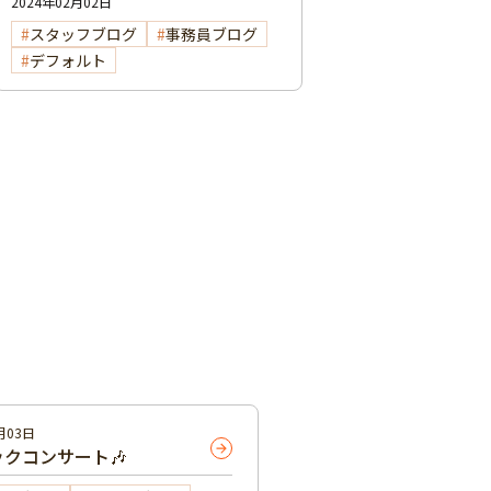
2024年02月02日
スタッフブログ
事務員ブログ
デフォルト
月03日
クコンサート🎶