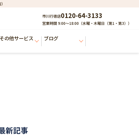
店）
0120-64-3133
市川行徳店
営業時間 9:00～18:00（水曜・木曜日（第1・第3））
その他サービス
ブログ
最新記事