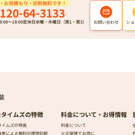
・お見積もり・診断無料です！
120-64-3133
9:00～18:00
定休日
水曜・木曜日（第1・第3）
ショ
お問い合わせ
装
ロタイムズの特徴
料金について・お得情報
タイムズの特長
料金について
格者による無料の建物診断
火災保険でお得に