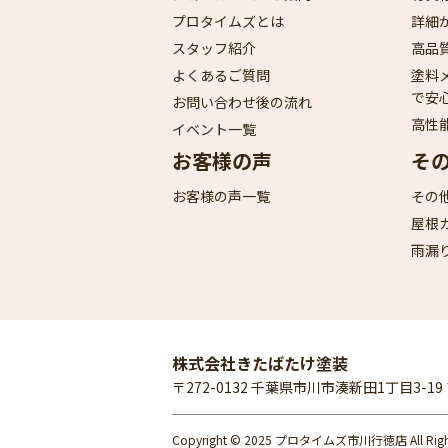
プロタイムズとは
詳細
スタッフ紹介
高品
よくあるご質問
塗料
で安
お問い合わせ後の流れ
高性
イベント一覧
お客様の声
そ
お客様の声一覧
その
屋根
雨漏
株式会社きたばたけ塗装
〒272-0132 千葉県市川市湊新田1丁目3-1
Copyright © 2025 プロタイムズ市川行徳店 All Rights