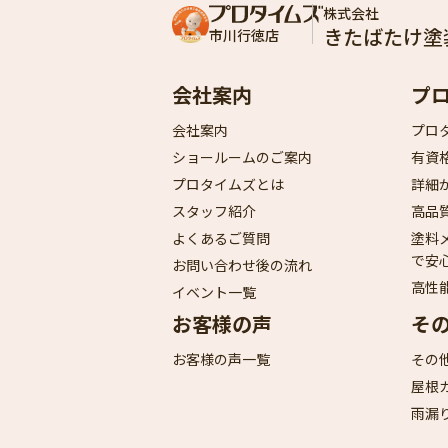
株式会社
きたばたけ塗
市川行徳店
会社案内
プ
会社案内
プロ
ショールームのご案内
有資
プロタイムズとは
詳細
スタッフ紹介
高品
よくあるご質問
塗料
で安
お問い合わせ後の流れ
高性
イベント一覧
お客様の声
そ
お客様の声一覧
その
屋根
雨漏