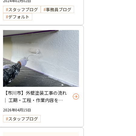
2024年02月02日
スタッフブログ
事務員ブログ
デフォルト
【市川市】外壁塗装工事の流れ
｜ 工期・工程・作業内容をわ
かりやすく解説
2026年04月15日
スタッフブログ