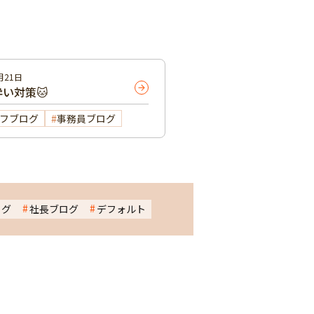
月21日
い対策🐱
フブログ
事務員ブログ
ログ
社長ブログ
デフォルト