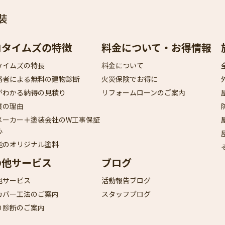
装
ロタイムズの特徴
料金について・お得情報
タイムズの特長
料金について
格者による無料の建物診断
火災保険でお得に
がわかる納得の見積り
リフォームローンのご案内
質の理由
メーカー＋塗装会社のW工事保証
心
能のオリジナル塗料
の他サービス
ブログ
他サービス
活動報告ブログ
カバー工法のご案内
スタッフブログ
り診断のご案内