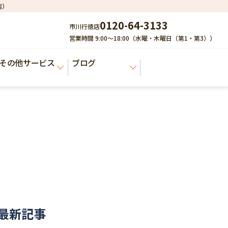
店）
0120-64-3133
市川行徳店
営業時間 9:00～18:00（水曜・木曜日（第1・第3））
その他サービス
ブログ
最新記事