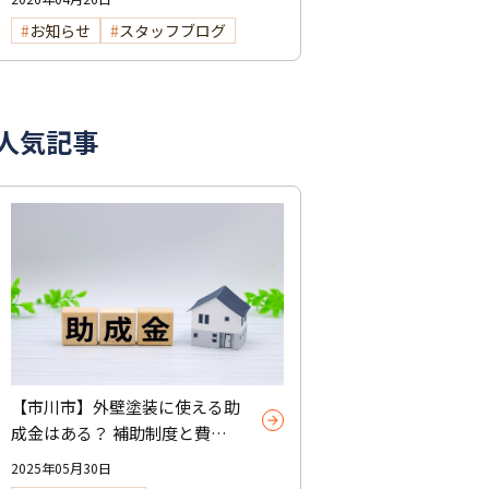
お知らせ
スタッフブログ
人気記事
【市川市】外壁塗装に使える助
成金はある？ 補助制度と費用
を抑えるコツを紹介
2025年05月30日