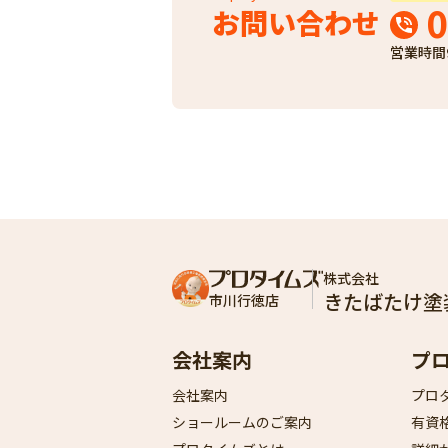
0
お問い合わせ
営業時間
株式会社
きたばたけ塗
市川行徳店
会社案内
プ
会社案内
プロ
ショールームのご案内
有資