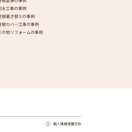
屋根塗装の事例
防水工事の事例
屋根葺き替えの事例
屋根カバー工事の事例
その他リフォームの事例
個人情報保護方針