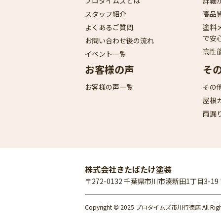
プロタイムズとは
詳細
スタッフ紹介
高品
よくあるご質問
塗料
で安
お問い合わせ後の流れ
高性
イベント一覧
お客様の声
そ
お客様の声一覧
その
屋根
雨漏
株式会社きたばたけ塗装
〒272-0132 千葉県市川市湊新田1丁目3-1
Copyright © 2025 プロタイムズ市川行徳店 All Rights