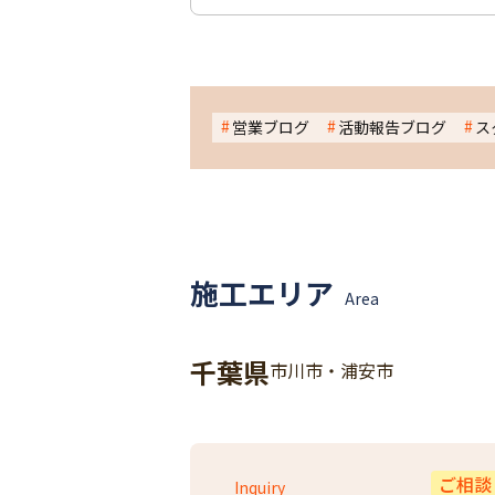
営業ブログ
活動報告ブログ
ス
施工エリア
Area
千葉県
市川市・浦安市
ご相談
Inquiry