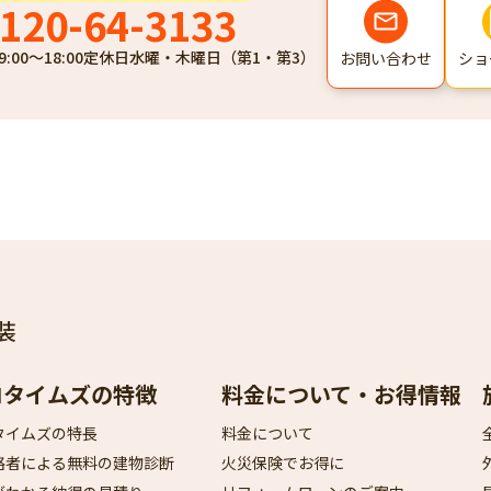
120-64-3133
9:00～18:00
定休日
水曜・木曜日（第1・第3）
ショ
お問い合わせ
装
ロタイムズの特徴
料金について・お得情報
タイムズの特長
料金について
格者による無料の建物診断
火災保険でお得に