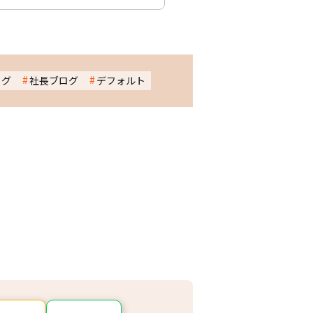
ログ
社長ブログ
デフォルト