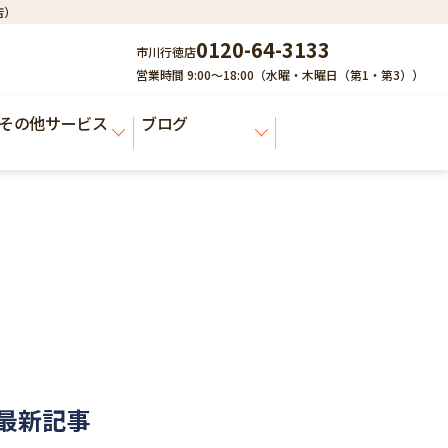
店）
0120-64-3133
市川行徳店
営業時間 9:00～18:00（水曜・木曜日（第1・第3））
その他サービス
ブログ
最新記事