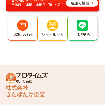
電話で相談
定休日
水曜・木曜日（第1・第3）
ショールーム
LINE予約
お問い合わせ
市川行徳店
株式会社
きたばたけ塗装