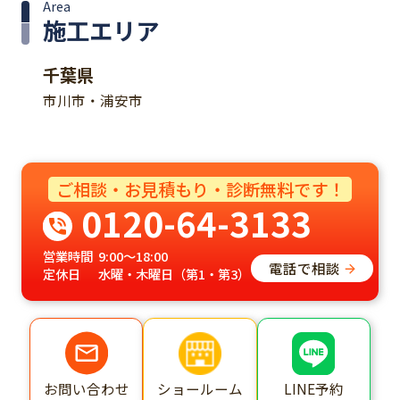
Area
施工エリア
千葉県
市川市・浦安市
ご相談・お見積もり・診断無料です！
0120-64-3133
営業時間
9:00～18:00
電話で相談
定休日
水曜・木曜日（第1・第3）
ショールーム
LINE予約
お問い合わせ