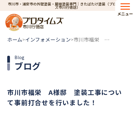
市川市・浦安市の外壁塗装・屋根塗装専門｜きたばたけ塗装（プロタイム
ズ市川行徳店）
メニュー
市川行徳店
ホーム
インフォメーション
市川市福栄 A様邸 塗装工事について事前打合せを行いました！
>
>
Blog
ブログ
市川市福栄 A様邸 塗装工事につい
て事前打合せを行いました！