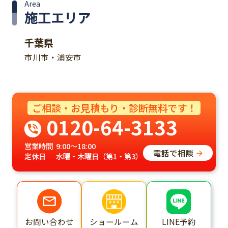
Area
施工エリア
千葉県
市川市・浦安市
ご相談・お見積もり・診断無料です！
0120-64-3133
営業時間
9:00～18:00
電話で相談
定休日
水曜・木曜日（第1・第3）
ショールーム
LINE予約
お問い合わせ