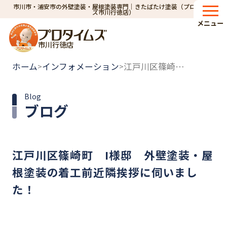
市川市・浦安市の外壁塗装・屋根塗装専門｜きたばたけ塗装（プロタイム
ズ市川行徳店）
メニュー
市川行徳店
ホーム
インフォメーション
江戸川区篠崎町 I様邸 外壁塗装・屋根塗装の着工前近隣挨拶に伺いました！
>
>
Blog
ブログ
江戸川区篠崎町 I様邸 外壁塗装・屋
根塗装の着工前近隣挨拶に伺いまし
た！