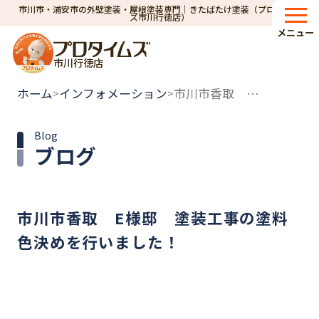
市川市・浦安市の外壁塗装・屋根塗装専門｜きたばたけ塗装（プロタイム
ズ市川行徳店）
メニュー
市川行徳店
ホーム
インフォメーション
市川市香取 E様邸 塗装工事の塗料色決めを行いました！
>
>
Blog
ブログ
市川市香取 E様邸 塗装工事の塗料
色決めを行いました！