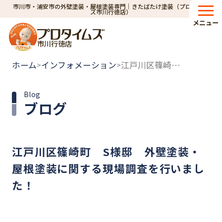
市川市・浦安市の外壁塗装・屋根塗装専門｜きたばたけ塗装（プロタイム
ズ市川行徳店）
メニュー
市川行徳店
ホーム
インフォメーション
江戸川区篠崎町 S様邸 外壁塗装・屋根塗装に関する現場調査を行いました！
>
>
Blog
ブログ
江戸川区篠崎町 S様邸 外壁塗装・
屋根塗装に関する現場調査を行いまし
た！