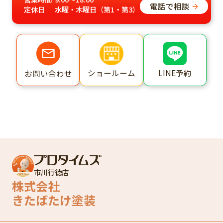
電話で相談
定休日
水曜・木曜日（第1・第3）
ショールーム
LINE予約
お問い合わせ
市川行徳店
株式会社
きたばたけ塗装