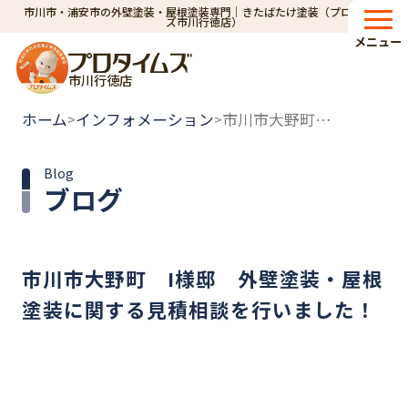
市川市・浦安市の外壁塗装・屋根塗装専門｜きたばたけ塗装（プロタイム
ズ市川行徳店）
メニュー
市川行徳店
ホーム
インフォメーション
市川市大野町 I様邸 外壁塗装・屋根塗装に関する見積相談を行いました！
>
>
Blog
ブログ
市川市大野町 I様邸 外壁塗装・屋根
塗装に関する見積相談を行いました！