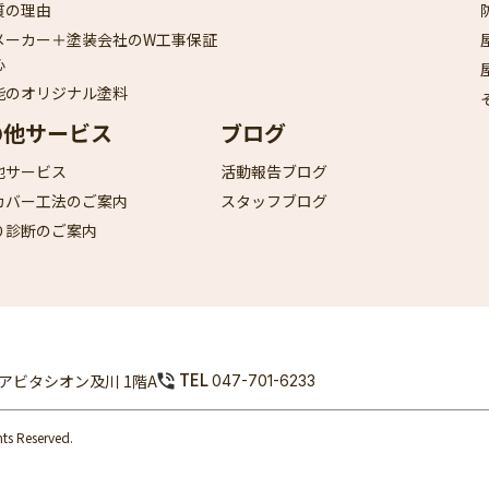
質の理由
メーカー＋塗装会社のW工事保証
心
能のオリジナル塗料
の他サービス
ブログ
他サービス
活動報告ブログ
カバー工法のご案内
スタッフブログ
り診断のご案内
TEL
9 アビタシオン及川 1階A
047-701-6233
 Reserved.