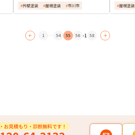
外壁塗装
屋根塗装
市川市
屋根塗装
...
1
54
55
56
-1
58
・お見積もり・診断無料です！