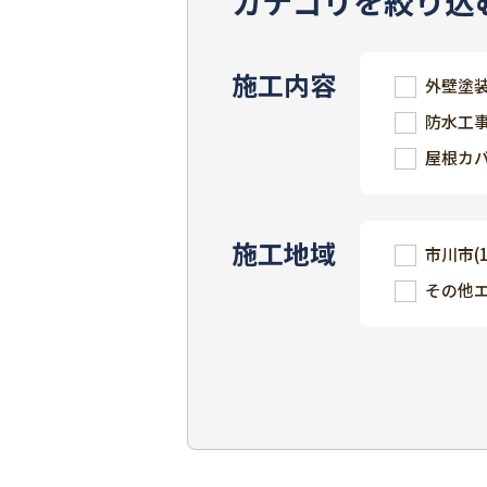
カテゴリを絞り込
施工内容
外壁塗
防水工
屋根カ
施工地域
市川市
(
その他