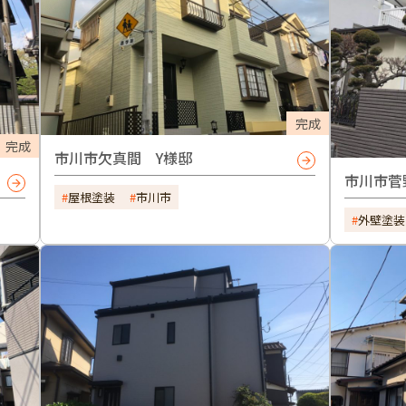
完成
完成
市川市欠真間 Y様邸
市川市菅
屋根塗装
市川市
外壁塗装