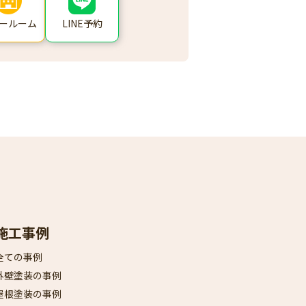
ールーム
LINE予約
施工事例
全ての事例
外壁塗装の事例
屋根塗装の事例