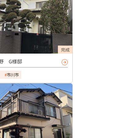
完成
野 G様邸
市川市