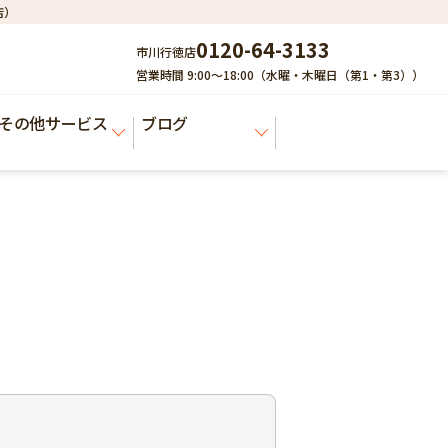
店）
0120-64-3133
市川行徳店
営業時間 9:00～18:00（水曜・木曜日（第1・第3））
その他サービス
ブログ