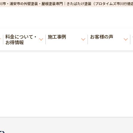
川市・浦安市の外壁塗装・屋根塗装専門｜きたばたけ塗装（プロタイムズ市川行徳
料金について・
施工事例
お客様の声
お得情報