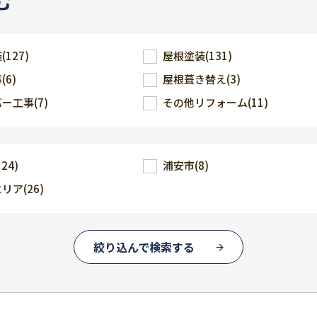
む
装
(127)
屋根塗装
(131)
事
(6)
屋根葺き替え
(3)
バー工事
(7)
その他リフォーム
(11)
124)
浦安市
(8)
エリア
(26)
絞り込んで検索する