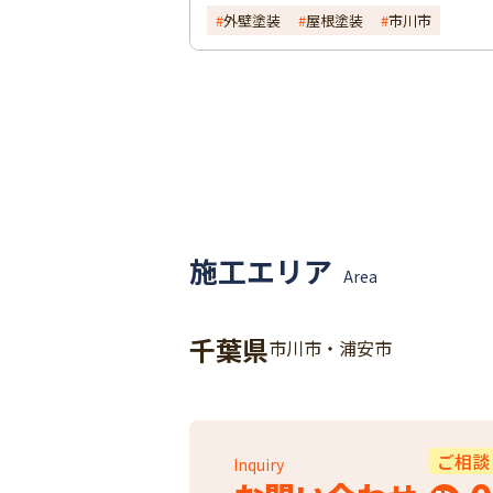
外壁塗装
屋根塗装
市川市
施工エリア
Area
千葉県
市川市・浦安市
ご相談
Inquiry