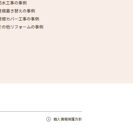
防水工事の事例
屋根葺き替えの事例
屋根カバー工事の事例
その他リフォームの事例
個人情報保護方針