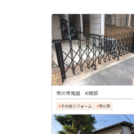
市川市鬼越 K様邸
その他リフォーム
市川市