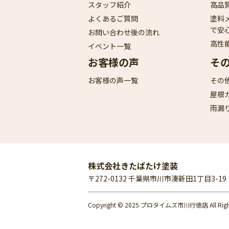
スタッフ紹介
高品
よくあるご質問
塗料
で安
お問い合わせ後の流れ
高性
イベント一覧
お客様の声
そ
お客様の声一覧
その
屋根
雨漏
株式会社きたばたけ塗装
〒272-0132 千葉県市川市湊新田1丁目3-1
Copyright © 2025 プロタイムズ市川行徳店 All Rights