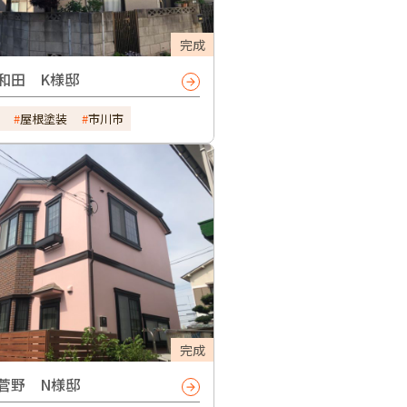
完成
和田 K様邸
屋根塗装
市川市
完成
菅野 N様邸