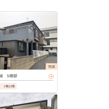
完成
焼 S様邸
市川市