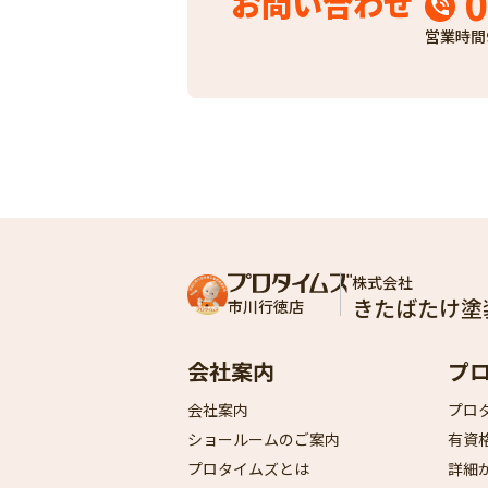
0
お問い合わせ
営業時間
株式会社
きたばたけ塗
市川行徳店
会社案内
プ
会社案内
プロ
ショールームのご案内
有資
プロタイムズとは
詳細