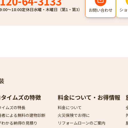
120-64-3133
9:00～18:00
定休日
水曜・木曜日（第1・第3）
ショ
お問い合わせ
装
ロタイムズの特徴
料金について・お得情報
タイムズの特長
料金について
格者による無料の建物診断
火災保険でお得に
がわかる納得の見積り
リフォームローンのご案内