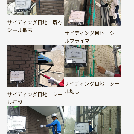
サイディング目地 既存
シール撤去
サイディング目地 シー
ルプライマー
サイディング目地 シー
ル均し
サイディング目地 シー
ル打設