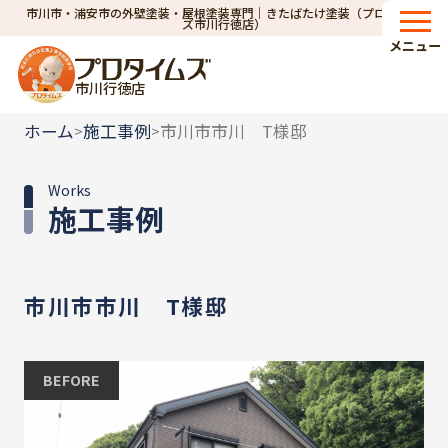
市川市・浦安市の外壁塗装・屋根塗装専門｜きたばたけ塗装（プロタイム
ズ市川行徳店）
メニュー
市川行徳店
ホーム
施工事例
市川市市川 T様邸
>
>
Works
施工事例
市川市市川 T様邸
BEFORE