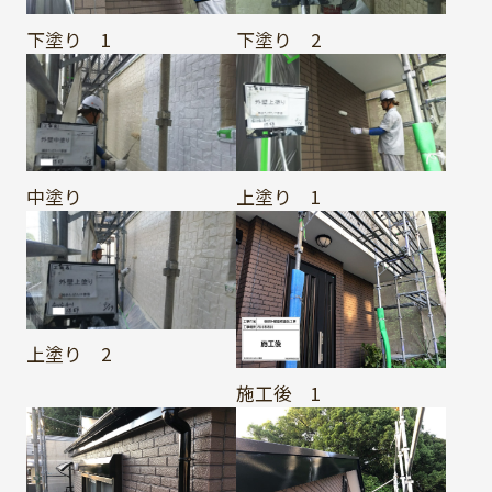
下塗り 1
下塗り 2
中塗り
上塗り 1
上塗り 2
施工後 1