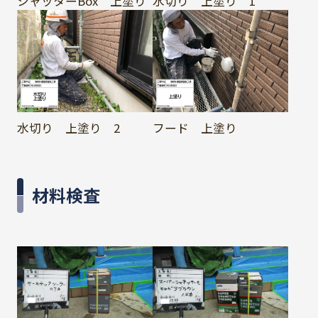
シャッターBox 上塗り
水切り 上塗り 1
水切り 上塗り 2
フード 上塗り
材料検査