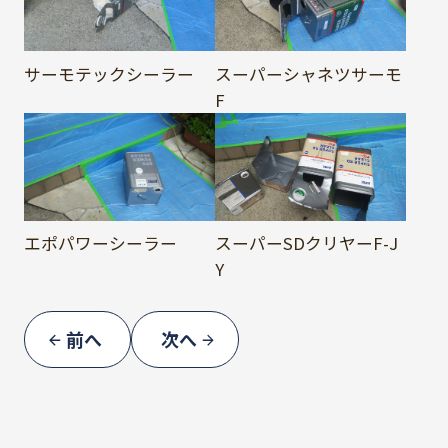
サーモテックシーラー
スーパーシャネツサーモ
F
エポパワーシーラー
スーパーSDクリヤーF-J
Y
前へ
次へ