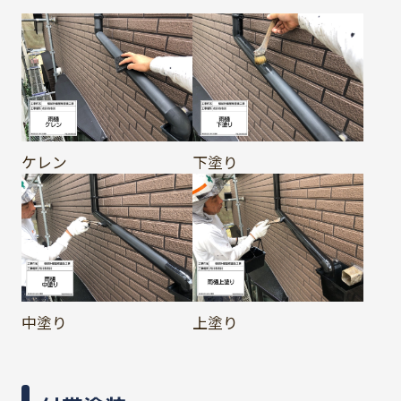
ケレン
下塗り
中塗り
上塗り