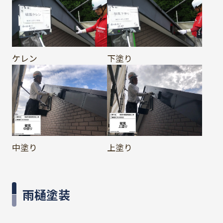
ケレン
下塗り
中塗り
上塗り
雨樋塗装