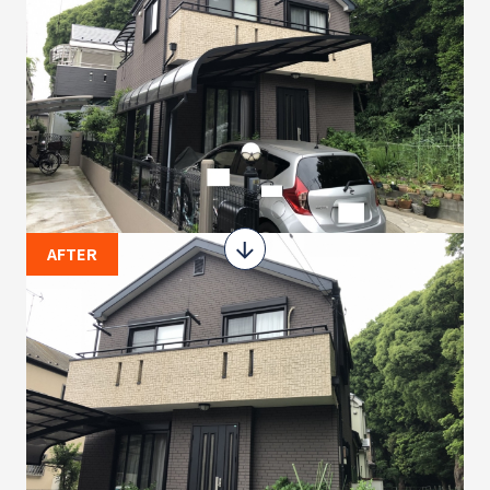
AFTER