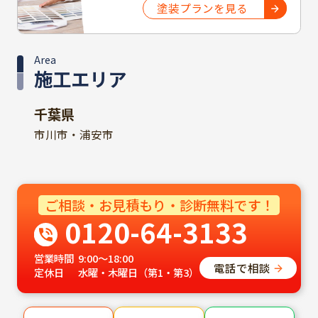
塗装プランを見る
Area
施工エリア
千葉県
市川市・浦安市
ご相談・お見積もり・診断無料です！
0120-64-3133
営業時間
9:00～18:00
電話で相談
定休日
水曜・木曜日（第1・第3）