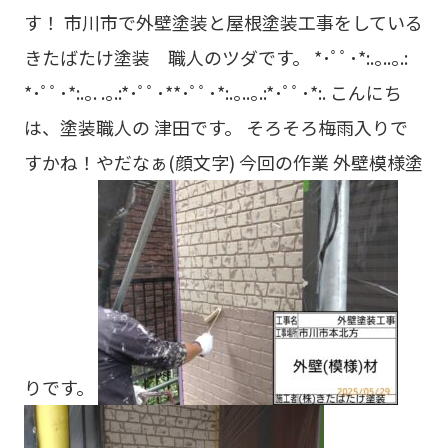
す！ 市川市で外壁塗装と屋根塗装工事をしている
きたばたけ塗装 職人のツダです。 *･ﾟﾟ･*:.｡..｡.:
*･ﾟﾟ･*:.｡. .｡.:*･ﾟﾟ･**･ﾟﾟ･*:.｡..｡.:*･ﾟﾟ･*:. こんにち
は、塗装職人の 津田です。 そろそろ梅雨入りで
すかね！やだなぁ(顔文字) 今回の作業 外壁模様塗
りです。