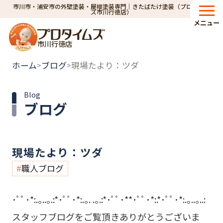
市川市・浦安市の外壁塗装・屋根塗装専門｜きたばたけ塗装（プロタイム
ズ市川行徳店）
メニュー
市川行徳店
ホーム
ブログ
現場たより：ツダ
>
>
Blog
ブログ
現場たより：ツダ
職人ブログ
･ﾟﾟ･*:.｡..｡.:*･ﾟﾟ･*:.｡. .｡.:*･ﾟﾟ･**･ﾟﾟ･*:.*･ﾟﾟ･*:.｡..｡..:
スタッフブログをご覧頂きありがとうございま