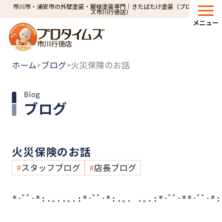
市川市・浦安市の外壁塗装・屋根塗装専門｜きたばたけ塗装（プロタイム
ズ市川行徳店）
メニュー
市川行徳店
ホーム
ブログ
火災保険のお話
>
>
Blog
ブログ
火災保険のお話
スタッフブログ
店長ブログ
*･ﾟﾟ･*:.｡..｡.:*･ﾟﾟ･*:.｡. .｡.:*･ﾟﾟ･**･ﾟﾟ･*: