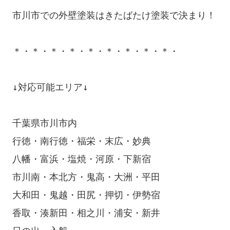
市川市での外壁塗装はきたばたけ塗装で決まり！

＊・＊・＊・＊・＊・＊・＊・＊・＊・

↓対応可能エリア↓

千葉県市川市内

行徳・南行徳・福栄・末広・妙典

八幡・富浜・塩焼・河原・下新宿

市川南・本北方・鬼高・大洲・平田

大和田・鬼越・田尻・押切・伊勢宿

香取・湊新田・相之川・浦安・新井
