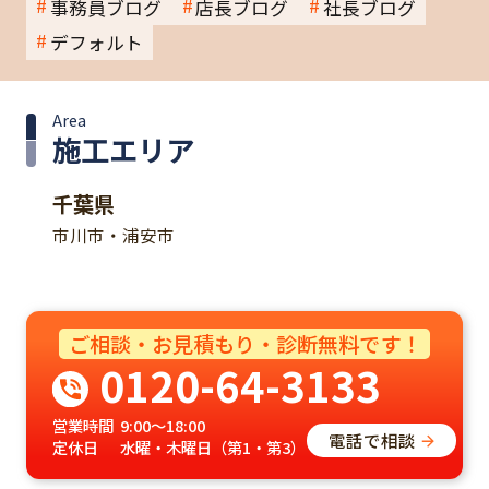
事務員ブログ
店長ブログ
社長ブログ
デフォルト
Area
施工エリア
千葉県
市川市・浦安市
ご相談・お見積もり・診断無料です！
0120-64-3133
営業時間
9:00～18:00
電話で相談
定休日
水曜・木曜日（第1・第3）