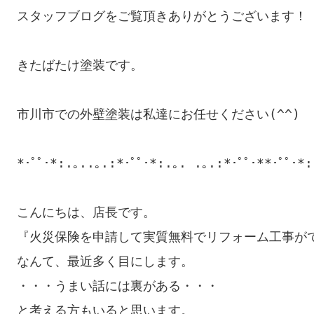
スタッフブログをご覧頂きありがとうございます！

きたばたけ塗装です。

市川市での外壁塗装は私達にお任せください(^^)

*･ﾟﾟ･*:.｡..｡.:*･ﾟﾟ･*:.｡. .｡.:*･ﾟﾟ･**･ﾟﾟ･*:
こんにちは、店長です。　　　　　　　　　　　　　
『火災保険を申請して実質無料でリフォーム工事がで
なんて、最近多く目にします。

・・・うまい話には裏がある・・・
