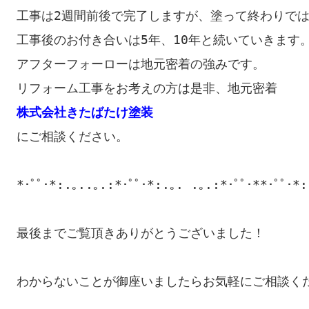
工事は2週間前後で完了しますが、塗って終わりで
工事後のお付き合いは5年、10年と続いていきます
アフターフォーローは地元密着の強みです。
株式会社きたばたけ塗装
にご相談ください。

*･ﾟﾟ･*:.｡..｡.:*･ﾟﾟ･*:.｡. .｡.:*･ﾟﾟ･**･ﾟﾟ･*:
最後までご覧頂きありがとうございました！

わからないことが御座いましたらお気軽にご相談くだ