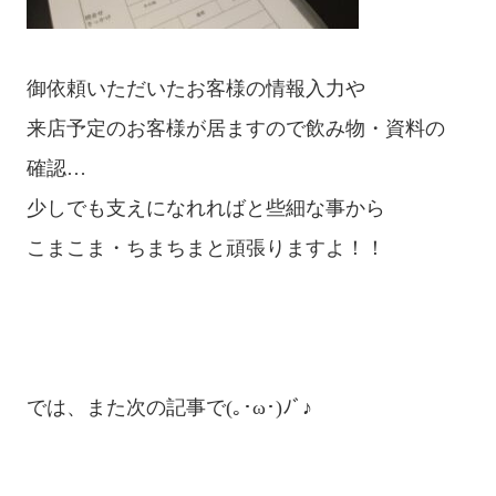
御依頼いただいたお客様の情報入力や

来店予定のお客様が居ますので飲み物・資料の

確認…

少しでも支えになれればと些細な事から

こまこま・ちまちまと頑張りますよ！！

では、また次の記事で(｡･ω･)ﾉﾞ♪ 
