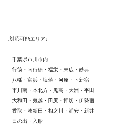
↓対応可能エリア↓

　千葉県市川市内

　行徳・南行徳・福栄・末広・妙典

　八幡・富浜・塩焼・河原・下新宿

　市川南・本北方・鬼高・大洲・平田

　大和田・鬼越・田尻・押切・伊勢宿

　香取・湊新田・相之川・浦安・新井

　日の出・入船
