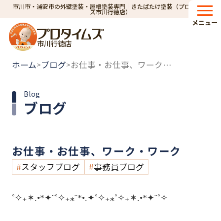
市川市・浦安市の外壁塗装・屋根塗装専門｜きたばたけ塗装（プロタイム
ズ市川行徳店）
メニュー
市川行徳店
ホーム
ブログ
お仕事・お仕事、ワーク・ワーク
>
>
Blog
ブログ
お仕事・お仕事、ワーク・ワーク
スタッフブログ
事務員ブログ
˚✧₊✶.•*✦¨˚✧₊⁎¨*•.✦˚✧₊⁎˚✧₊✶.•*✦¨˚✧