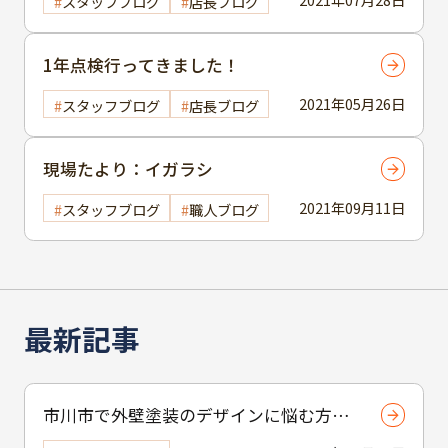
スタッフブログ
店長ブログ
1年点検行ってきました！
2021年05月26日
スタッフブログ
店長ブログ
現場たより：イガラシ
2021年09月11日
スタッフブログ
職人ブログ
最新記事
市川市で外壁塗装のデザインに悩む方へ
｜ 色選びの失敗を防ぐポイント