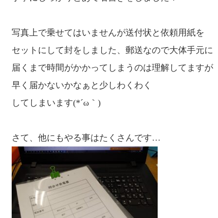
写真上で乗せてはいませんが送付状と依頼用紙を

セットにして封をしました、郵送なので大体手元に

届くまで時間がかかってしまうのは理解してますが

早く届かないかなぁと少しわくわく

してしまいます(*´ω｀)
