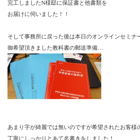
完工しましたN様邸に保証書と他書類を

お届けに伺いました！！

そして事務所に戻った後は本日のオンラインセミナー
あまり字が綺麗では無いのですが希望されたお客様の
丁寧にしっかりとあて名書きをしました！
