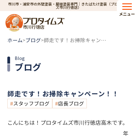
市川市・浦安市の外壁塗装・屋根塗装専門｜きたばたけ塗装（プロタイム
ズ市川行徳店）
メニュー
市川行徳店
ホーム
ブログ
師走です！お掃除キャンペーン！！
>
>
Blog
ブログ
師走です！お掃除キャンペーン！！
スタッフブログ
店長ブログ
こんにちは！プロタイムズ市川行徳店高木です。
年