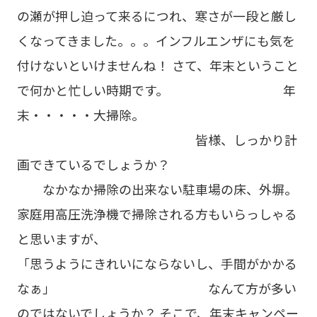
の瀬が押し迫って来るにつれ、寒さが一段と厳し
くなってきました。。。インフルエンザにも気を
付けないといけませんね！ さて、年末ということ
で何かと忙しい時期です。 年
末・・・・・大掃除。
皆様、しっかり計
画できているでしょうか？
なかなか掃除の出来ない駐車場の床、外塀。
家庭用高圧洗浄機で掃除される方もいらっしゃる
と思いますが、
「思うようにきれいにならないし、手間がかかる
なぁ」 なんて方が多い
のではないでしょうか？ そこで、年末キャンペー