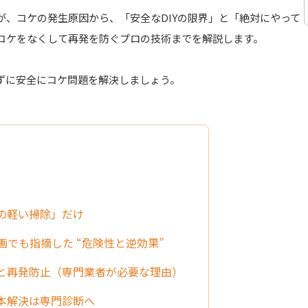
が、コケの発生原因から、「安全なDIYの限界」と「絶対にやって
コケをなくして再発を防ぐプロの技術までを解説します。
ずに安全にコケ問題を解決しましょう。
面の軽い掃除」だけ
― 動画でも指摘した “危険性と逆効果”
」と再発防止（専門業者が必要な理由）
で。根本解決は専門診断へ