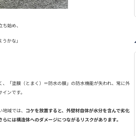
立ち始め、
ようかな」
く、「塗膜（とまく）＝防水の膜」の防水機能が失われ、常に外
サインです。
い地域では、
コケを放置すると、外壁材自体が水分を含んで劣化
さらには構造体へのダメージにつながるリスクがあります。