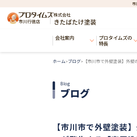
市
株式会社
きたばたけ塗装
市川行徳店
会社案内
プロタイムズの
特長
ホーム
ブログ
【市川市で外壁塗装】外壁の
>
>
Blog
ブログ
【市川市で外壁塗装】