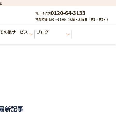
店）
0120-64-3133
市川行徳店
営業時間 9:00～18:00（水曜・木曜日（第1・第3））
その他サービス
ブログ
最新記事