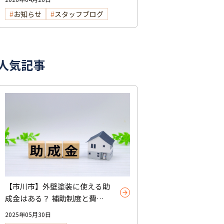
お知らせ
スタッフブログ
人気記事
【市川市】外壁塗装に使える助
成金はある？ 補助制度と費用
を抑えるコツを紹介
2025年05月30日