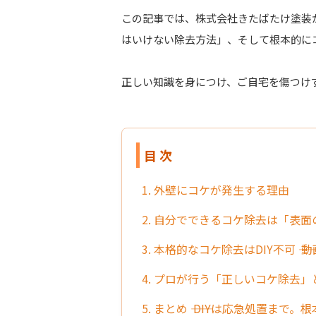
この記事では、株式会社きたばたけ塗装
はいけない除去方法」、そして根本的に
正しい知識を身につけ、ご自宅を傷つけ
目 次
1. 外壁にコケが発生する理由
2. 自分でできるコケ除去は「表
3. 本格的なコケ除去はDIY不可 ―
4. プロが行う「正しいコケ除去
5. まとめ ―― DIYは応急処置ま