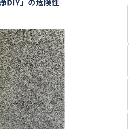
浄DIY」の危険性