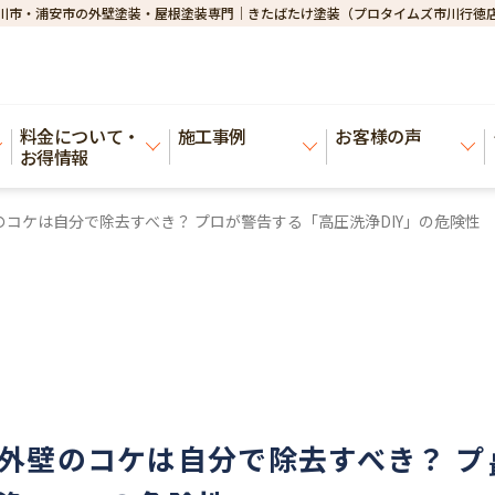
川市・浦安市の外壁塗装・屋根塗装専門｜きたばたけ塗装（プロタイムズ市川行徳
料金について・
施工事例
お客様の声
お得情報
コケは自分で除去すべき？ プロが警告する「高圧洗浄DIY」の危険性
外壁のコケは自分で除去すべき？ プ