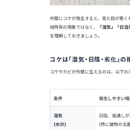
外壁にコケが発生すると、見た目が悪く
域特有の現象ではなく、
「湿気」「日当
を理解しておきましょう。
コケは「湿気・日陰・劣化」
コケやカビが外壁に生えるのは、以下の
条件
発生しやすい場
湿気
日陰、風通しが
(水分)
(特に建物の北面