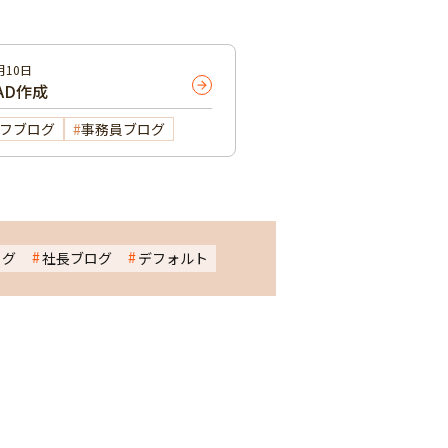
月10日
AD作成
フブログ
事務員ブログ
ログ
社長ブログ
デフォルト