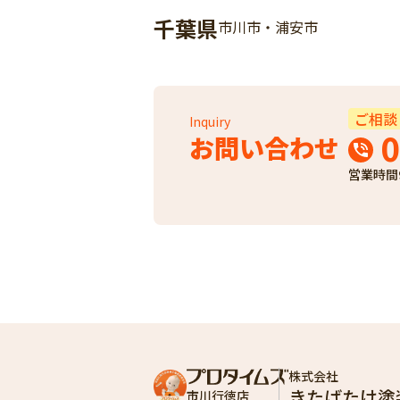
千葉県
市川市・浦安市
ご相談
Inquiry
0
お問い合わせ
営業時間
株式会社
きたばたけ塗
市川行徳店