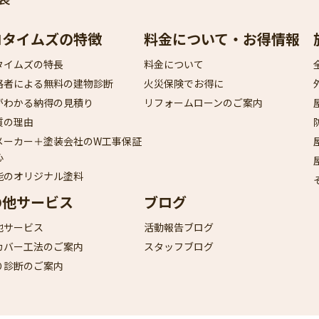
ロタイムズの特徴
料金について・お得情報
タイムズの特長
料金について
格者による無料の建物診断
火災保険でお得に
がわかる納得の見積り
リフォームローンのご案内
質の理由
メーカー＋塗装会社のW工事保証
心
能のオリジナル塗料
の他サービス
ブログ
他サービス
活動報告ブログ
カバー工法のご案内
スタッフブログ
り診断のご案内