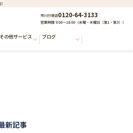
店）
0120-64-3133
市川行徳店
営業時間 9:00～18:00（水曜・木曜日（第1・第3））
その他サービス
ブログ
最新記事