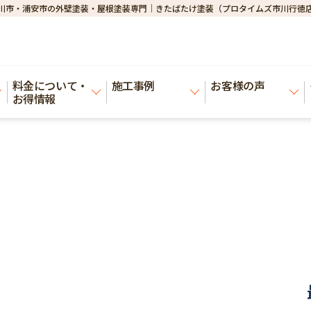
川市・浦安市の外壁塗装・屋根塗装専門｜きたばたけ塗装（プロタイムズ市川行徳
料金について・
施工事例
お客様の声
お得情報