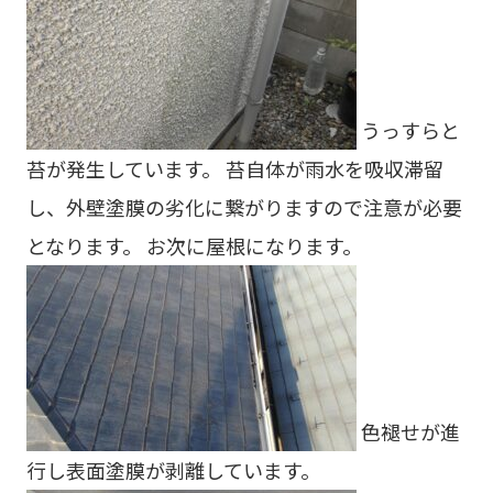
うっすらと
苔が発生しています。 苔自体が雨水を吸収滞留
し、外壁塗膜の劣化に繋がりますので注意が必要
となります。 お次に屋根になります。
色褪せが進
行し表面塗膜が剥離しています。