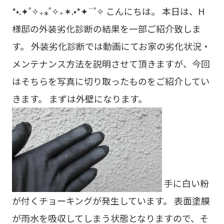
*•.✦˚✧₊⁎˚✧₊✶.•*✦¨˚✧ こんにちは。 本日は、H
様邸の外装劣化診断の結果を一部ご紹介致しま
す。 外装劣化診断では動画にてお家の劣化状況・
メンテナンス方法を説明させて頂きますが、今回
はそちらを写真に切り取ったものをご紹介してい
きます。 まずは外壁になります。
手に白い粉
が付くチョーキングが発生しています。 表面塗膜
が雨水を吸収してしまう状態となりますので、そ