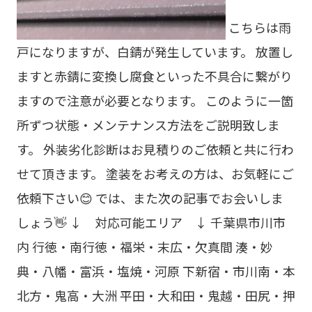
こちらは雨
戸になりますが、白錆が発生しています。 放置し
ますと赤錆に変換し腐食といった不具合に繋がり
ますので注意が必要となります。 このように一箇
所ずつ状態・メンテナンス方法をご説明致しま
す。 外装劣化診断はお見積りのご依頼と共に行わ
せて頂きます。 塗装をお考えの方は、お気軽にご
依頼下さい😊 では、また次の記事でお会いしま
しょう👋 ↓ 対応可能エリア ↓ 千葉県市川市
内 行徳・南行徳・福栄・末広・欠真間 湊・妙
典・八幡・富浜・塩焼・河原 下新宿・市川南・本
北方・鬼高・大洲 平田・大和田・鬼越・田尻・押