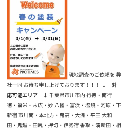
現地調査のご依頼を 弊
社一同 お待ち申し上げております！！！
↓ 対
応可能エリア ↓
千葉県市川市内 行徳・南行
徳・福栄・末広・妙 八幡・富浜・塩焼・河原・下
新宿 市川南・本北方・鬼高・大洲・平田 大和
田・鬼越・田尻・押切・伊勢宿 香取・湊新田・相