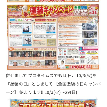
併せまして プロタイムズでも 明日、10/3(火)を
『塗装の日』としまして 【全国塗装の日キャンペ
ーン】 始まります‼ 10/3(火)～29(日)