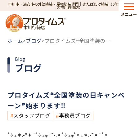
市川市・浦安市の外壁塗装・屋根塗装専門｜きたばたけ塗装（プロタイム
ズ市川行徳店）
メニュー
市川行徳店
ホーム
ブログ
プロタイムズ❝全国塗装の日キャンペーン❞始まります‼
>
>
Blog
ブログ
プロタイムズ❝全国塗装の日キャンペ
ーン❞始まります‼
スタッフブログ
事務員ブログ
˚✧₊✶.•*✦¨˚✧₊⁎¨*•.✦˚✧₊⁎˚✧₊✶.•*✦¨˚✧