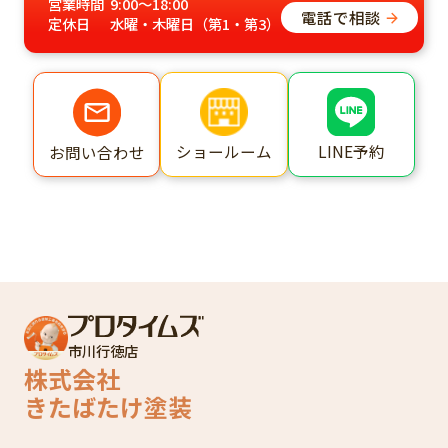
営業時間
9:00～18:00
電話で相談
定休日
水曜・木曜日（第1・第3）
ショールーム
LINE予約
お問い合わせ
市川行徳店
株式会社
きたばたけ塗装