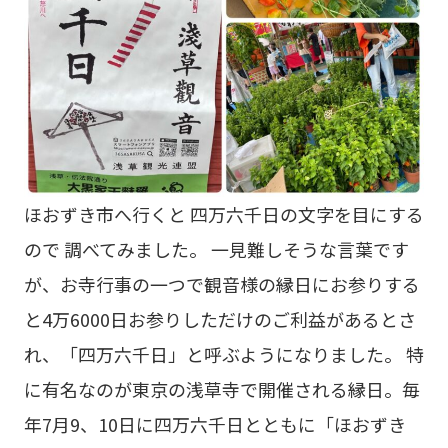
ほおずき市へ行くと 四万六千日の文字を目にする
ので 調べてみました。 一見難しそうな言葉です
が、お寺行事の一つで観音様の縁日にお参りする
と4万6000日お参りしただけのご利益があるとさ
れ、「四万六千日」と呼ぶようになりました。 特
に有名なのが東京の浅草寺で開催される縁日。毎
年7月9、10日に四万六千日とともに「ほおずき