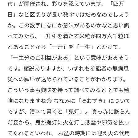
市」が開催され、彩りを添えています。 「四万
日」など区切りが良い数字ではだめなのでしょう
か。この数字になにか意味があるのかなと思い調
べてみたら、一升枡を満たす米粒が四万六千粒ほ
どあることから「一升」を「一生」とかけて、
「一生分のご利益がある」という意味があるそう
です。諸説ありますが、いずれも参詣者の無病息
災への願いが込められていることがわかります。
こういう事も興味を持って調べてみると とても勉
強になりますね😊 ちなみに『ほおずき』について
ですが、漢字で書くと「鬼灯」。 真っ赤に膨らん
だ姿から、鬼が提灯に火を灯し悪霊や邪気を払っ
てくれるといわれ、 お盆の時期には迎え火の代用