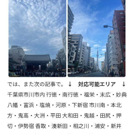
では、また次の記事で。
↓ 対応可能エリア ↓
千葉県市川市内 行徳・南行徳・福栄・末広・妙典
八幡・富浜・塩焼・河原・下新宿 市川南・本北
方・鬼高・大洲・平田 大和田・鬼越・田尻・押
切・伊勢宿 香取・湊新田・相之川・浦安・新井