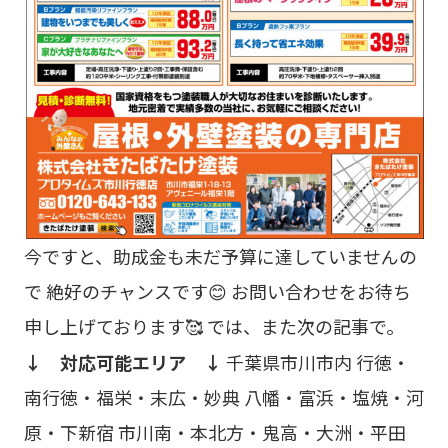
今ですと、助成金も未だ予算に達していませんの
で 絶好のチャンスです😊 お問い合わせをお待ち
申し上げております🥰 では、また次の記事で。
↓ 対応可能エリア ↓
千葉県市川市内 行徳・
南行徳・福栄・末広・妙典 八幡・富浜・塩焼・河
原・下新宿 市川南・本北方・鬼高・大洲・平田